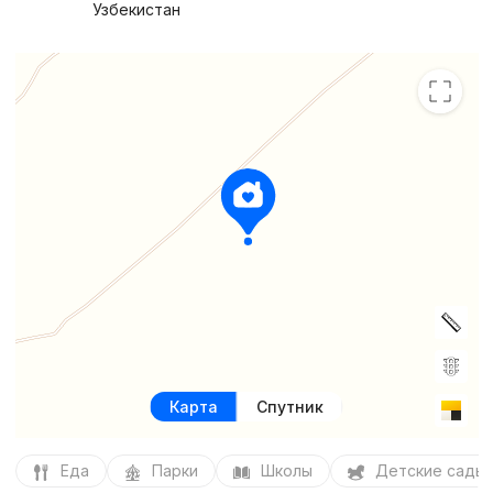
Узбекистан
Карта
Спутник
Еда
Парки
Школы
Детские сады