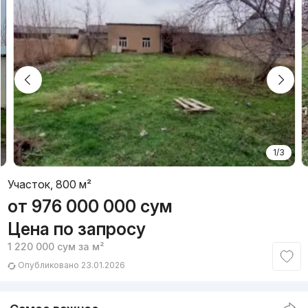
1/3
Участок, 800 м²
от
976 000 000
сум
Цена по запросу
1 220 000
сум
за м²
Опубликовано 23.01.2026