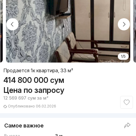
1/5
Продается 1к квартира, 33 м²
414 800 000
сум
Цена по запросу
12 569 697
сум
за м²
Опубликовано 06.02.2026
Самое важное
Высота
3 м