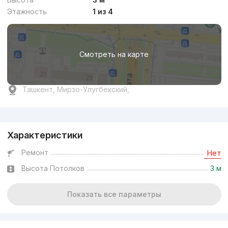
Этажность
1 из 4
Смотреть на карте
Ташкент, Мирзо-Улугбекский,
Реклама
Характеристики
Ремонт
Нет
Высота Потолков
3 м
Показать все параметры