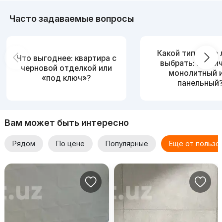
Часто задаваемые вопросы
Какой тип дома
Что выгоднее: квартира с
выбрать: кирпи
черновой отделкой или
монолитный 
«под ключ»?
панельный
Вам может быть интересно
Рядом
По цене
Популярные
Еще от пользо