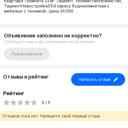
Квартира 1 комната 33 м² Ташкент, УзбекистанУзбекистан,
ТашкентНовостройка1/1/4 карасу 6однокомнатная с
мебелью с техникой…Цена 34.000
Объявление заполнено не корректно?
Сообщите нам и мы разберёмся в проблеме
Пожаловаться
Отзывы и рейтинг
Написать отзыв
Рейтинг
0 / 5
Отзывов пока нет. Напишите свой первый отзыв