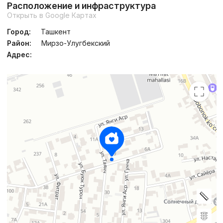
Расположение и инфраструктура
Открыть в Google Картах
Город:
Ташкент
Район:
Мирзо-Улугбекский
Адрес: