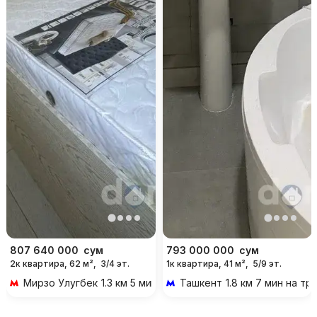
807 640 000
сум
793 000 000
сум
2к квартира, 62 м²,
3/4 эт.
1к квартира, 41 м²,
5/9 эт.
Мирзо Улугбек
1.3 км 5 мин на транспорте
Ташкент
1.8 км 7 мин на т