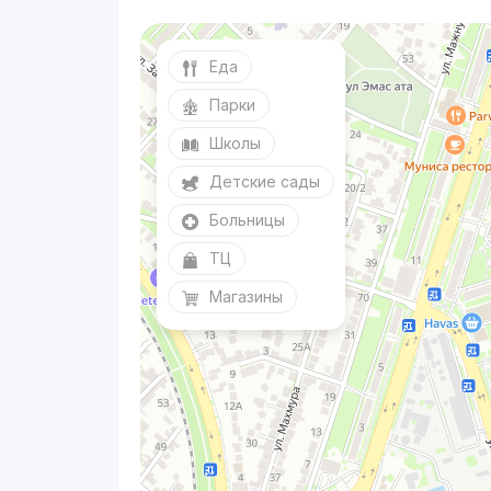
Еда
Парки
Школы
Детские сады
Больницы
ТЦ
Магазины