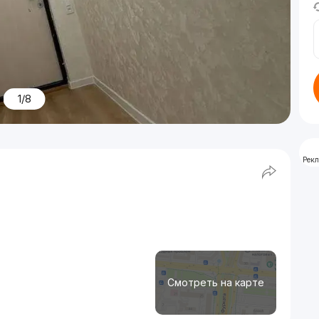
1/8
Рек
Смотреть на карте