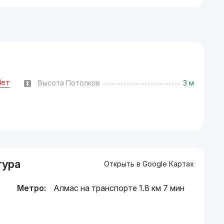
Нет
Высота Потолков
3 м
тура
Открыть в Google Картах
Метро:
Алмас на транспорте 1.8 км 7 мин