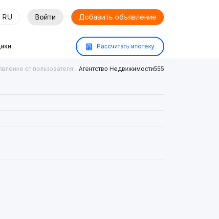
RU
Войти
Добавить объявление
ики
Рассчитать ипотеку
вление от пользователя:
Агентство Недвижимости555