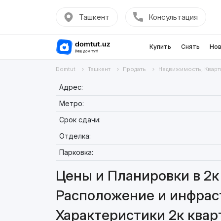
Ташкент
Консультация
Купить
Снять
Нов
Domtut
Ташкент
Продать
Недвижимость, Кварт
Адрес:
Метро:
Срок сдачи:
Отделка:
Парковка:
Цены и Планировки в 2к 
Расположение и инфраст
Характеристики 2к кварт