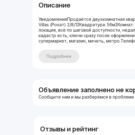
Описание
УведомленияПродаётся двухкомнатная кварт
Villas (Рохат) 2/8/12Квадратура: 56м2Комна
локация, всё по шаговой доступности, неда
кадастр есть, ключи сразу после оформлени
супермаркет, магазин, мечеть, метро.Телеф
Подробнее
Объявление заполнено не ко
Сообщите нам и мы разберёмся в проблеме
Отзывы и рейтинг