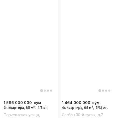
1 586 000 000
сум
1 464 000 000
сум
3к квартира, 85 м²,
4/8 эт.
4к квартира, 95 м²,
5/12 эт.
Паркентская улица,
Сагбан 30-й тупик, д.7