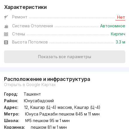
Характеристики
Ремонт
Нет
Система Отопления
Автономное
Стены
Кирпич
Высота Потолков
3.3 м
Показать все параметры
Расположение и инфраструктура
Открыть в Google Картах
Город:
Ташкент
Район:
Юнусабадский
Адрес:
12, Кашгар (Ц-4) массив, Кашгар (Ц-4)
Метро:
Юнуса Раджаби пешком 845 м 11 мин
Школа:
№5 пешком 95 м 1 мин
Корзинка:
пешком 81 м 1 мин