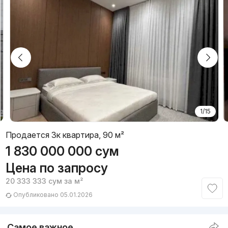
1/15
Продается 3к квартира, 90 м²
1 830 000 000
сум
Цена по запросу
20 333 333
сум
за м²
Опубликовано 05.01.2026
Самое важное