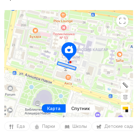
Карта
Спутник
Еда
Парки
Школы
Детские сады