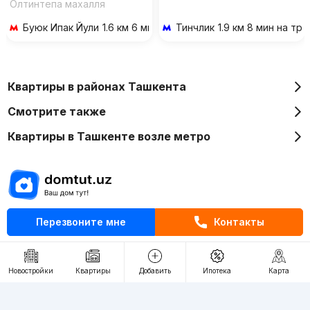
Олтинтепа махалля
Буюк Ипак Йули
1.6 км 6 мин на транспорте
Тинчлик
1.9 км 8 мин на тр
Квартиры в районах Ташкента
Смотрите также
Квартиры в Ташкенте возле метро
Отдел рекламы
Перезвоните мне
Контакты
+998 (78) 113-20-86
+998 (93) 390-30-10
Новостройки
Квартиры
Добавить
Ипотека
Карта
Пн-Пт. С 9:30 до 18:00