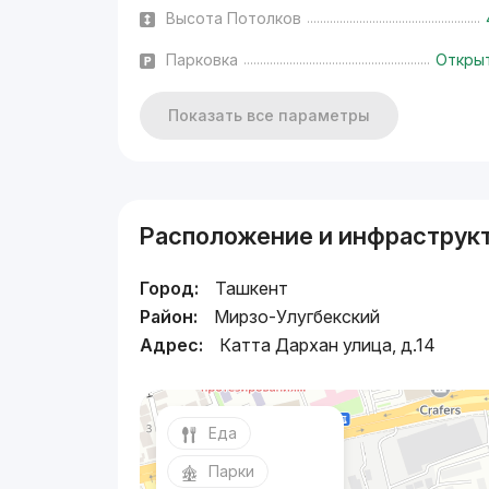
Высота Потолков
Парковка
Откры
Показать все параметры
Расположение и инфраструк
Город:
Ташкент
Район:
Мирзо-Улугбекский
Адрес:
Катта Дархан улица, д.14
Еда
Парки