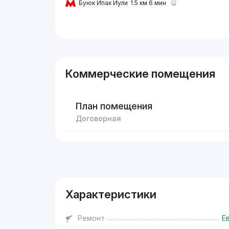
Буюк Ипак Йули
1.5 км 6 мин
Коммерческие помещения
План помещения
Договорная
Реклама
Характеристики
Ремонт
Е