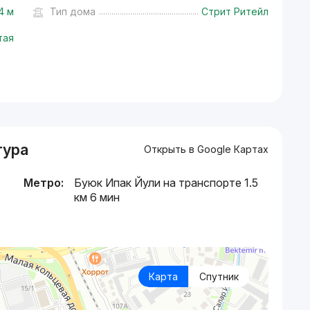
4 м
Тип дома
Стрит Ритейл
тая
тура
Открыть в Google Картах
Метро:
Буюк Ипак Йули на транспорте 1.5
км 6 мин
Карта
Спутник