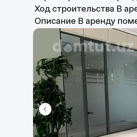
Ход строительства В ар
Описание В аренду пом