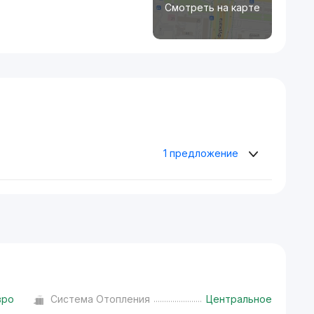
Смотреть на карте
1 предложение
вро
Система Отопления
Центральное