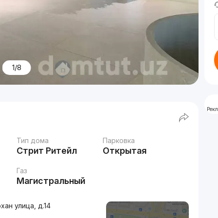
1/8
Рек
Тип дома
Парковка
Стрит Ритейл
Открытая
Газ
Магистральный
ан улица, д.14