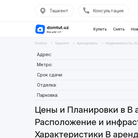
Ташкент
Консультация
Купить
Снять
Нов
Domtut
Ташкент
Арендовать
Недвижимость, К
Адрес:
Метро:
Срок сдачи:
Отделка:
Парковка:
Цены и Планировки в В 
Расположение и инфрас
Характеристики В арен