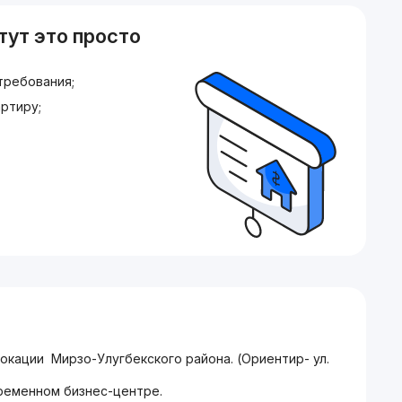
тут это просто
требования;
ртиру;
локации Мирзо-Улугбекского района. (Ориентир- ул.
ременном бизнес-центре.