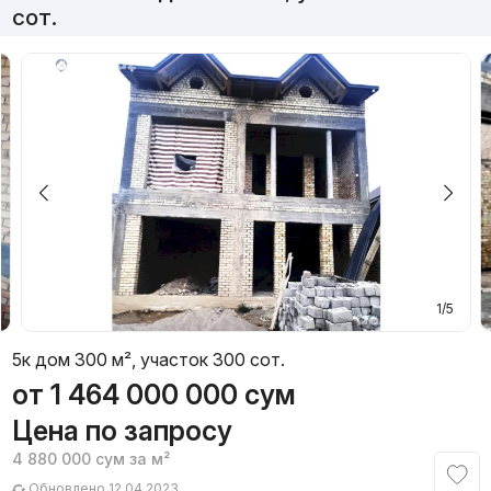
сот.
1/5
5к дом 300 м², участок 300 сот.
от
1 464 000 000
сум
Цена по запросу
4 880 000
сум
за м²
Обновлено 12.04.2023