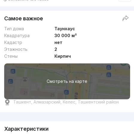
Самое важное
Тип дома
Таунхаус
Квадратура
30 000 м²
Кадастр
нет
Этажность
2
Стены
Кирпич
Смотреть на карте
Ташкент, Алмазарский, Келес, Ташкентский район
Реклама
Характеристики