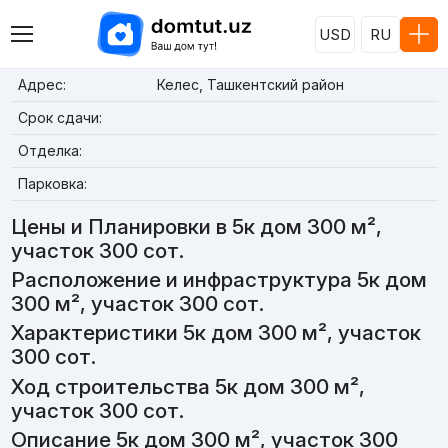
USD
RU
Адрес:
Келес, Ташкентский район
Срок сдачи:
Отделка:
Парковка:
Цены и Планировки в 5к дом 300 м²,
участок 300 сот.
Расположение и инфраструктура 5к дом
300 м², участок 300 сот.
Характеристики 5к дом 300 м², участок
300 сот.
Ход строительства 5к дом 300 м²,
участок 300 сот.
Описание 5к дом 300 м², участок 300