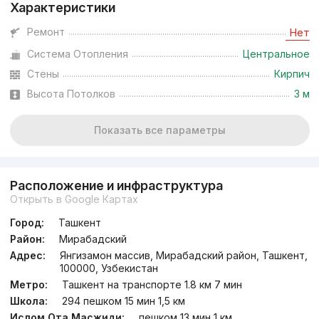
Характеристики
Ремонт
Нет
Система Отопления
Центральное
Стены
Кирпич
Высота Потолков
3 м
Показать все параметры
Расположение и инфраструктура
Открыть в Google Картах
Город:
Ташкент
Район:
Мирабадский
Адрес:
Янгизамон массив, Мирабадский район, Ташкент,
100000, Узбекистан
Метро:
Ташкент на транспорте 1.8 км 7 мин
Школа:
294 пешком 15 мин 1,5 км
Ислом Ота Масжиди:
пешком 13 мин 1 км