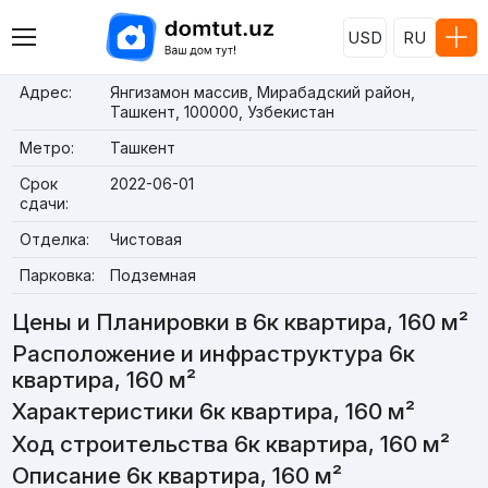
USD
RU
Адрес:
Янгизамон массив, Мирабадский район,
Ташкент, 100000, Узбекистан
Метро:
Ташкент
Срок
2022-06-01
сдачи:
Отделка:
Чистовая
Парковка:
Подземная
Цены и Планировки в 6к квартира, 160 м²
Расположение и инфраструктура 6к
квартира, 160 м²
Характеристики 6к квартира, 160 м²
Ход строительства 6к квартира, 160 м²
Описание 6к квартира, 160 м²