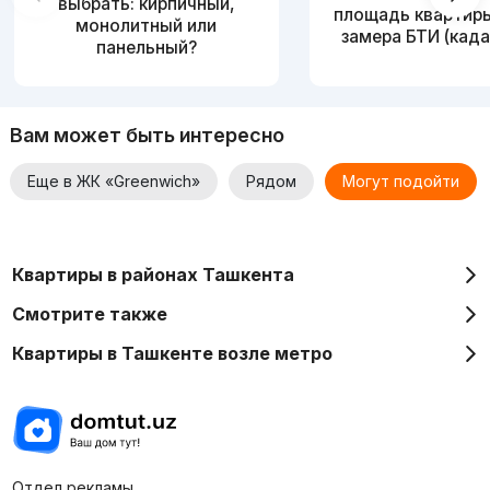
выбрать: кирпичный,
площадь квартир
монолитный или
замера БТИ (када
панельный?
Вам может быть интересно
Еще в ЖК «Greenwich»
Рядом
Могут подойти
Квартиры в районах Ташкента
Смотрите также
Квартиры в Ташкенте возле метро
Отдел рекламы