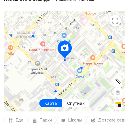
Карта
Спутник
Еда
Парки
Школы
Детские сады