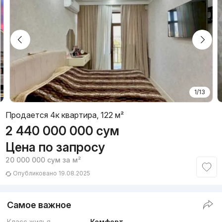
1/13
Продается 4к квартира, 122 м²
2 440 000 000
сум
Цена по запросу
20 000 000
сум
за м²
Опубликовано 19.08.2025
Самое важное
Класс жилья
Комфорт