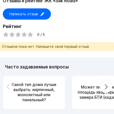
Отзывы и рейтинг ЖК «Silk Road»
Написать отзыв
Рейтинг
0 / 5
Отзывов пока нет. Напишите свой первый отзыв
Часто задаваемые вопросы
Какой тип дома лучше
Может ли измен
выбрать: кирпичный,
площадь квартир
монолитный или
замера БТИ (када
панельный?