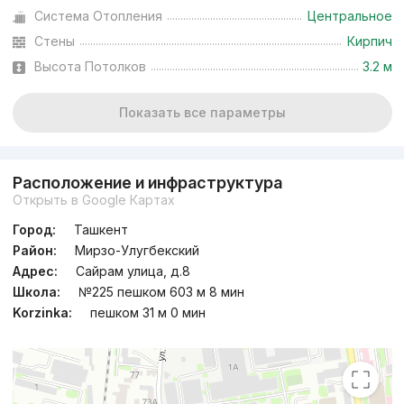
Система Отопления
Центральное
Стены
Кирпич
Высота Потолков
3.2 м
Показать все параметры
Расположение и инфраструктура
Открыть в Google Картах
Город:
Ташкент
Район:
Мирзо-Улугбекский
Адрес:
Сайрам улица, д.8
Школа:
№225 пешком 603 м 8 мин
Korzinka:
пешком 31 м 0 мин