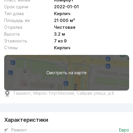
Срок сдачи
2022-01-01
Тип дома
Кирпич
Площадь жк
21 000 м²
Отделка
Чистовая
Высота
3.2 м
Этажность
7 из 9
Стены
Кирпич
Смотреть на карте
Ташкент, Мирзо-Улугбекский, Сайрам улица, д.8
Реклама
Характеристики
Ремонт
Евро