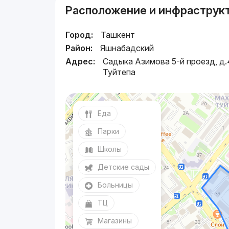
Расположение и инфраструк
Город:
Ташкент
Район:
Яшнабадский
Адрес:
Садыка Азимова 5-й проезд, д.
Туйтепа
Еда
Парки
Школы
Детские сады
Больницы
ТЦ
Магазины