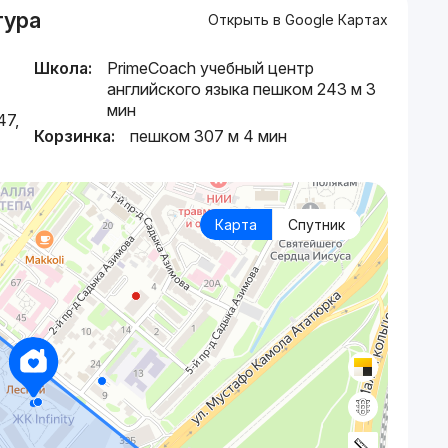
тура
Открыть в Google Картах
Школа:
PrimeCoach учебный центр
английского языка пешком 243 м 3
мин
47,
Корзинка:
пешком 307 м 4 мин
Карта
Спутник