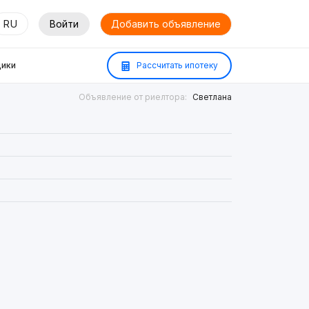
RU
Войти
Добавить объявление
ики
Рассчитать ипотеку
Объявление от риелтора:
Светлана