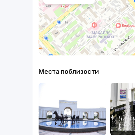
Места поблизости