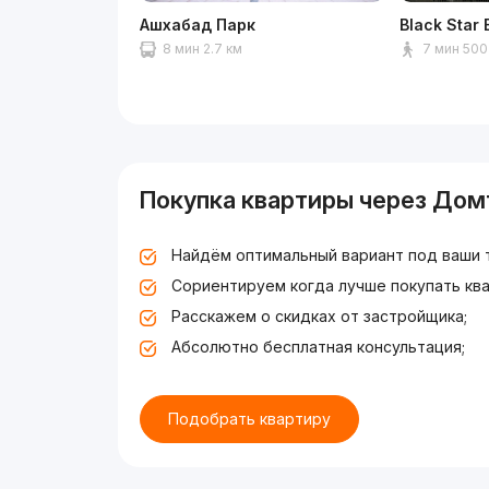
Ашхабад Парк
Black Star 
8 мин 2.7 км
7 мин 500
Покупка квартиры через Дом
Найдём оптимальный вариант под ваши 
Сориентируем когда лучше покупать ква
Расскажем о скидках от застройщика;
Абсолютно бесплатная консультация;
Подобрать квартиру