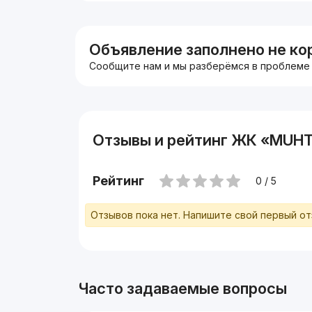
Звоните или пишите:
+998500991919
Светлана Син
Объявление заполнено не ко
Сообщите нам и мы разберёмся в проблеме
Отзывы и рейтинг ЖК «MU
Рейтинг
0 / 5
Отзывов пока нет. Напишите свой первый о
Часто задаваемые вопросы