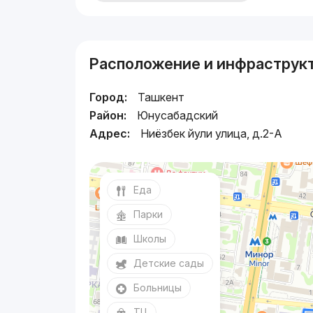
Расположение и инфраструк
Город:
Ташкент
Район:
Юнусабадский
Адрес:
Ниёзбек йули улица, д.2-A
Еда
Парки
Школы
Детские сады
Больницы
ТЦ