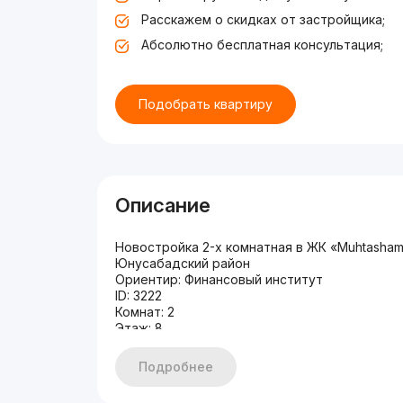
Расскажем о скидках от застройщика;
Абсолютно бесплатная консультация;
Подобрать квартиру
Описание
Новостройка 2-х комнатная в ЖК «Muhtasha
Юнусабадский район
Ориентир: Финансовый институт
ID: 3222
Комнат: 2
Этаж: 8
Этажность: 9
Общая площадь: 78
Подробнее
Состояние: С ремонтом
Цена: 170000$