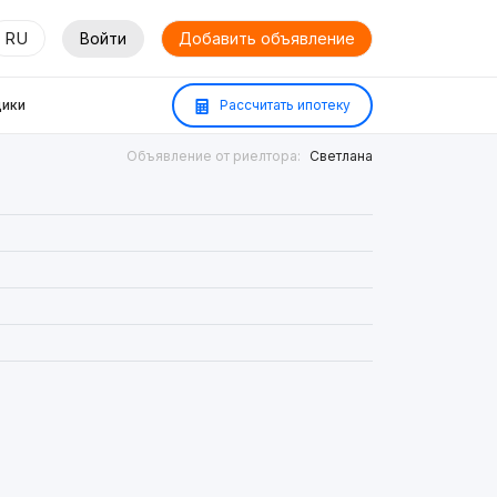
RU
Войти
Добавить объявление
ики
Рассчитать ипотеку
Объявление от риелтора:
Светлана