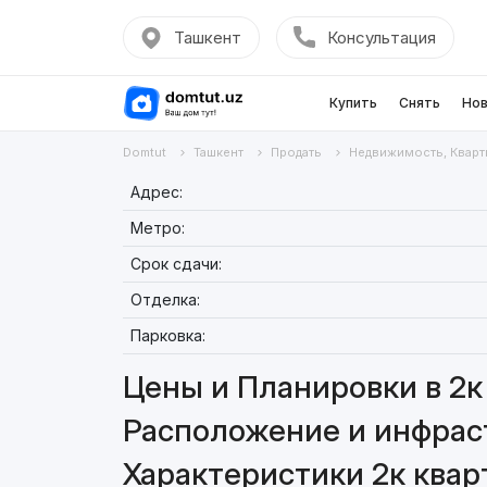
Ташкент
Консультация
Купить
Снять
Нов
Domtut
Ташкент
Продать
Недвижимость, Кварт
Адрес:
Метро:
Срок сдачи:
Отделка:
Парковка:
Цены и Планировки в 2к 
Расположение и инфраст
Характеристики 2к кварт