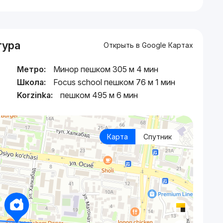
тура
Открыть в Google Картах
Метро:
Минор пешком 305 м 4 мин
Школа:
Focus school пешком 76 м 1 мин
Korzinka:
пешком 495 м 6 мин
Карта
Спутник