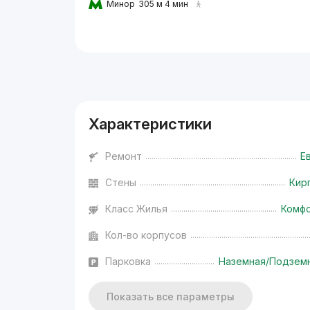
Минор
305 м 4 мин
Реклама
Характеристики
Ремонт
Е
Стены
Кир
Класс Жилья
Комф
Кол-во корпусов
Парковка
Наземная/Подзем
Показать все параметры