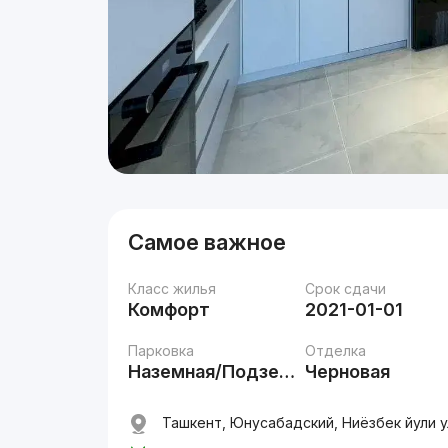
Самое важное
Класс жилья
Срок сдачи
Комфорт
2021-01-01
Парковка
Отделка
Наземная/Подземная
Черновая
Ташкент, Юнусабадский, Ниёзбек йули у