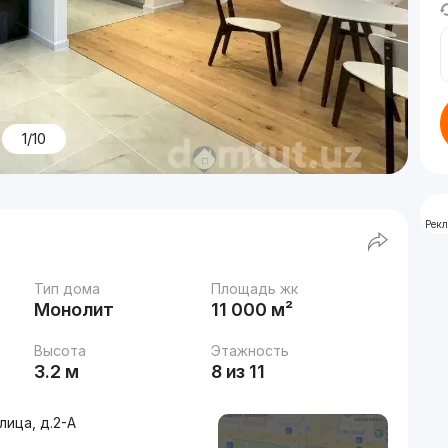
1/10
Рек
Тип дома
Площадь жк
Монолит
11 000 м²
Высота
Этажность
3.2 м
8 из 11
лица, д.2-A