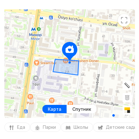
Карта
Спутник
Еда
Парки
Школы
Детские сады