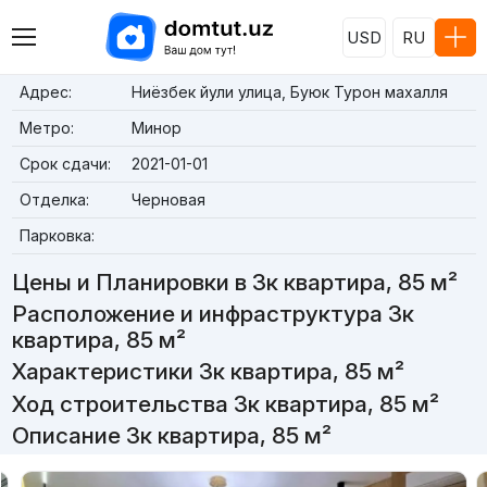
USD
RU
Адрес:
Ниёзбек йули улица, Буюк Турон махалля
Метро:
Минор
Срок сдачи:
2021-01-01
Отделка:
Черновая
Парковка:
Цены и Планировки в 3к квартира, 85 м²
Расположение и инфраструктура 3к
квартира, 85 м²
Характеристики 3к квартира, 85 м²
Ход строительства 3к квартира, 85 м²
Описание 3к квартира, 85 м²