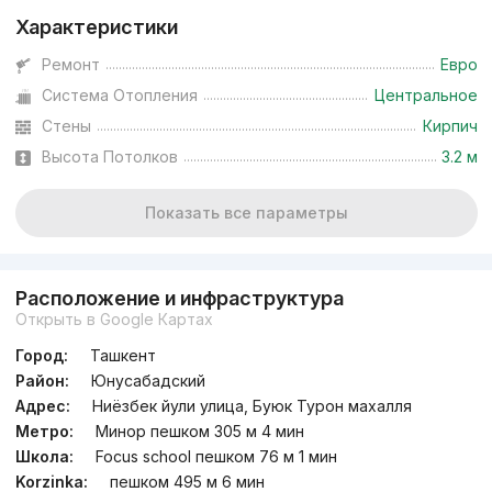
Характеристики
Ремонт
Евро
Система Отопления
Центральное
Стены
Кирпич
Высота Потолков
3.2 м
Показать все параметры
Расположение и инфраструктура
Открыть в Google Картах
Город:
Ташкент
Район:
Юнусабадский
Адрес:
Ниёзбек йули улица, Буюк Турон махалля
Метро:
Минор пешком 305 м 4 мин
Школа:
Focus school пешком 76 м 1 мин
Korzinka:
пешком 495 м 6 мин