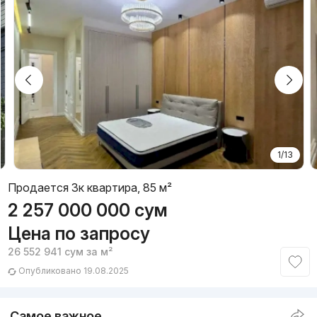
1/13
Продается 3к квартира, 85 м²
2 257 000 000
сум
Цена по запросу
26 552 941
сум
за м²
Опубликовано 19.08.2025
Самое важное