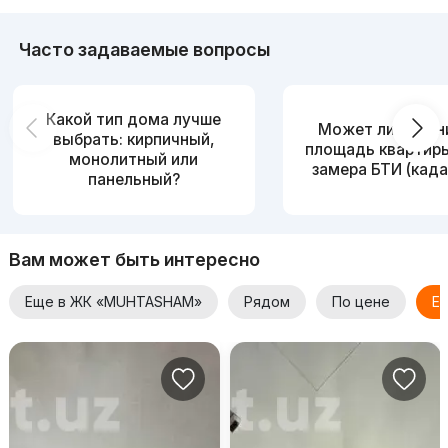
Часто задаваемые вопросы
Какой тип дома лучше
Может ли измен
выбрать: кирпичный,
площадь квартир
монолитный или
замера БТИ (када
панельный?
Вам может быть интересно
Еще в ЖК «MUHTASHAM»
Рядом
По цене
Ещ