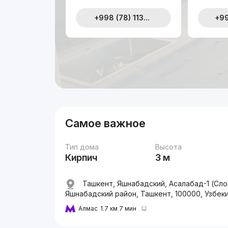
+998 (78) 113...
+99
Самое важное
Тип дома
Высота
Кирпич
3 м
Ташкент, Яшнабадский, Асалабад-1 (Сло
Яшнабадский район, Ташкент, 100000, Узбек
Алмас
1.7 км 7 мин