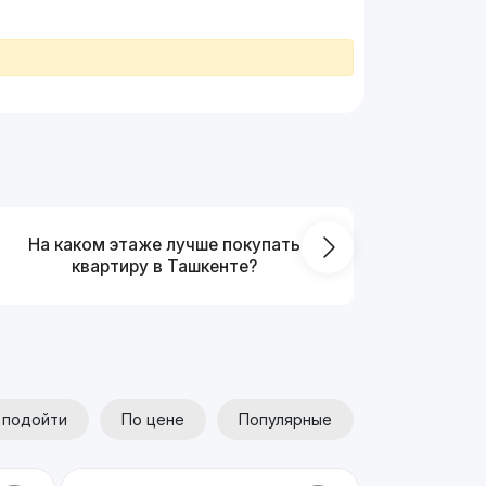
На каком этаже лучше покупать
Что выг
квартиру в Ташкенте?
от
 подойти
По цене
Популярные