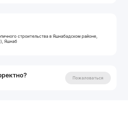
рпичного строительства в Яшнабадском районе,
), Яшнаб
рректно?
Пожаловаться