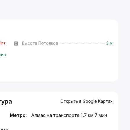
Нет
Высота Потолков
3 м
пич
тура
Открыть в Google Картах
Метро:
Алмас на транспорте 1.7 км 7 мин