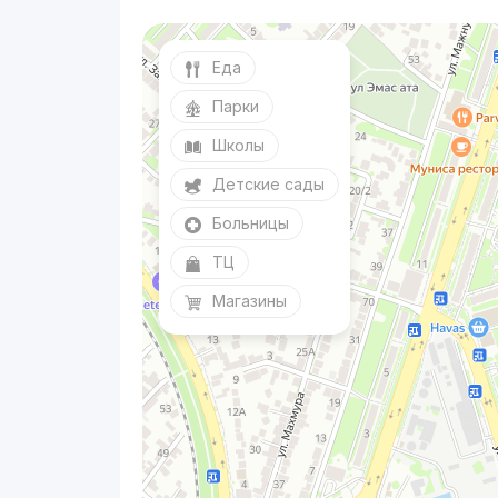
Еда
Парки
Школы
Детские сады
Больницы
ТЦ
Магазины