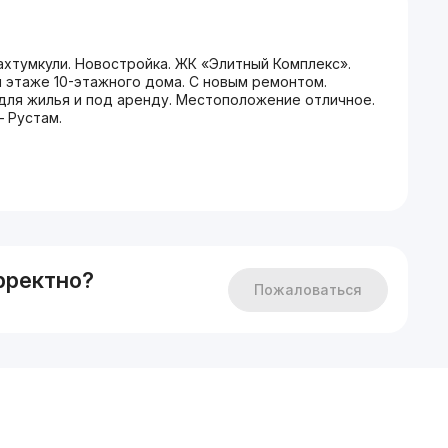
ахтумкули. Новостройка. ЖК «Элитный Комплекс».
-м этаже 10-этажного дома. С новым ремонтом.
а для жилья и под аренду. Местоположение отличное.
— Рустам.
рректно?
Пожаловаться