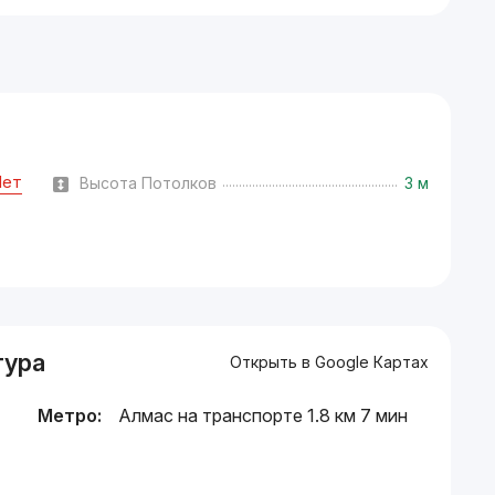
Нет
Высота Потолков
3 м
тура
Открыть в Google Картах
Метро:
Алмас на транспорте 1.8 км 7 мин