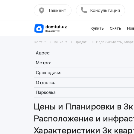
Ташкент
Консультация
Купить
Снять
Нов
Domtut
Ташкент
Продать
Недвижимость, Кварт
Адрес:
Метро:
Срок сдачи:
Отделка:
Парковка:
Цены и Планировки в 3к 
Расположение и инфраст
Характеристики 3к кварт