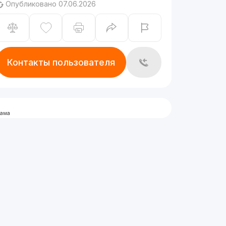
Опубликовано 07.06.2026
Контакты пользователя
лама