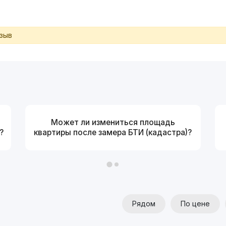
тзыв
Может ли измениться площадь
?
квартиры после замера БТИ (кадастра)?
Рядом
По цене