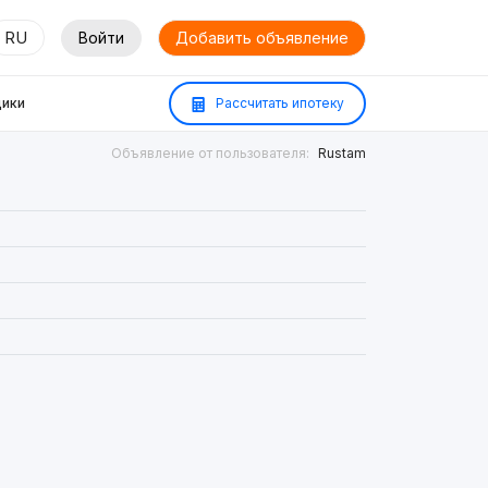
RU
Войти
Добавить объявление
ики
Рассчитать ипотеку
Объявление от пользователя:
Rustam