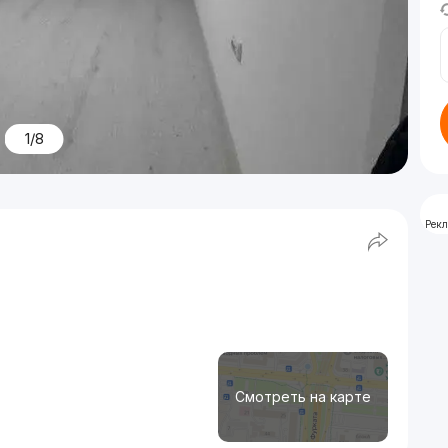
1/8
Рек
Смотреть на карте