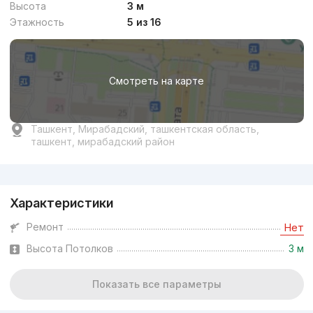
Высота
3 м
Этажность
5 из 16
Смотреть на карте
Ташкент, Мирабадский, ташкентская область,
ташкент, мирабадский район
Реклама
Характеристики
Ремонт
Нет
Высота Потолков
3 м
Показать все параметры