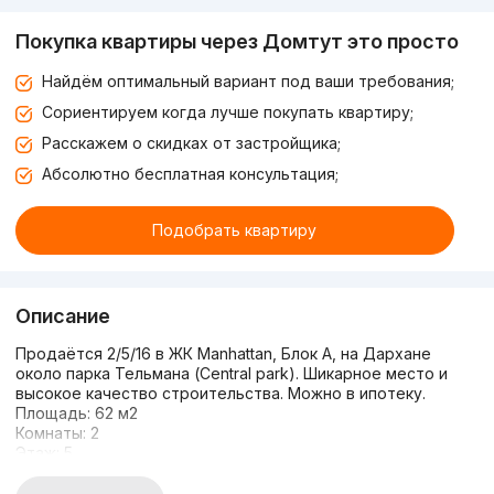
Покупка квартиры через Домтут это просто
Найдём оптимальный вариант под ваши требования;
Сориентируем когда лучше покупать квартиру;
Расскажем о скидках от застройщика;
Абсолютно бесплатная консультация;
Подобрать квартиру
Описание
Продаётся 2/5/16 в ЖК Manhattan, Блок А, на Дархане
около парка Тельмана (Central park). Шикарное место и
высокое качество строительства. Можно в ипотеку.
Площадь: 62 м2
Комнаты: 2
Этаж: 5
Этажность: 16
Получение кадастра: скоро!