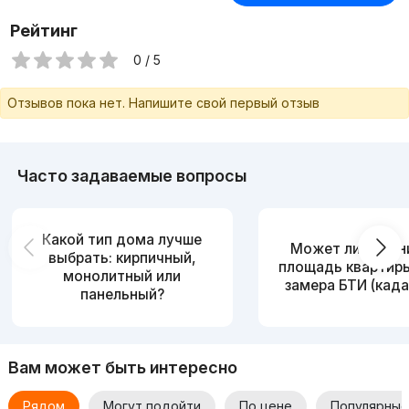
Рейтинг
0 / 5
Отзывов пока нет. Напишите свой первый отзыв
Часто задаваемые вопросы
Какой тип дома лучше
Может ли измен
выбрать: кирпичный,
площадь квартир
монолитный или
замера БТИ (када
панельный?
Вам может быть интересно
Рядом
Могут подойти
По цене
Популярные