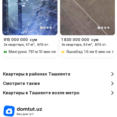
915 000 000
сум
1 830 000 000
сум
2к квартира, 47 м²,
9/10 эт.
3к квартира, 93 м²,
8/15 эт.
Мингурюк
781 м 10 мин пешком
Яшнабад
1.6 км 6 мин на т
Квартиры в районах Ташкента
Смотрите также
Квартиры в Ташкенте возле метро