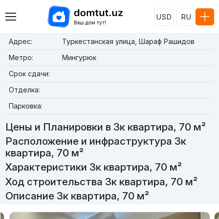
USD
RU
Адрес:
Туркестанская улица, Шараф Рашидов
Метро:
Мингурюк
Срок сдачи:
Отделка:
Парковка:
Цены и Планировки в 3к квартира, 70 м²
Расположение и инфраструктура 3к
квартира, 70 м²
Характеристики 3к квартира, 70 м²
Ход строительства 3к квартира, 70 м²
Описание 3к квартира, 70 м²