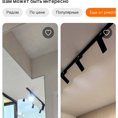
Вам может быть интересно
Рядом
По цене
Популярные
Еще от риелто