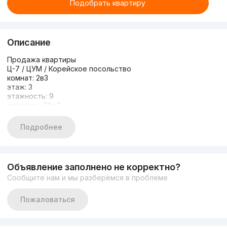
Подобрать квартиру
Описание
Продажа квартиры
Ц-7 / ЦУМ / Корейское посольство
комнат: 2в3
этаж: 3
этажность: 9
площадь: 70м2
• мебель, техника
цена: 165,000 $ (торг)
Подробнее
Объявление заполнено не корректно?
Сообщите нам и мы разберёмся в проблеме
Пожаловаться