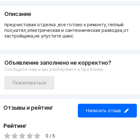
Описание
предчистовая отделка ,все готово к ремонту,теплый
пол,кател,электрическая и сантехническая разводка,от
застройщика,не упустите шанс
Объявление заполнено не корректно?
Сообщите нам и мы разберёмся в проблеме
Пожаловаться
Отзывы и рейтинг
Написать отзыв
Рейтинг
0 / 5