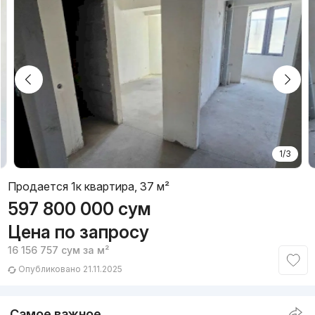
1/3
Продается 1к квартира, 37 м²
597 800 000
сум
Цена по запросу
16 156 757
сум
за м²
Опубликовано 21.11.2025
Самое важное