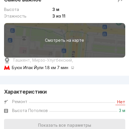
Высота
3 м
Этажность
3 из 11
Смотреть на карте
Ташкент, Мирзо-Улугбекский,
Буюк Ипак Йули
1.8 км 7 мин
Реклама
Характеристики
Ремонт
Нет
Высота Потолков
3 м
Показать все параметры