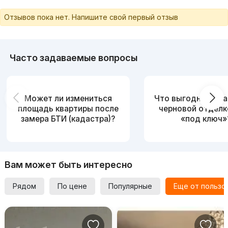
Отзывов пока нет. Напишите свой первый отзыв
Часто задаваемые вопросы
Может ли измениться
Что выгоднее: ква
площадь квартиры после
черновой отделк
замера БТИ (кадастра)?
«под ключ»
Вам может быть интересно
Рядом
По цене
Популярные
Еще от пользо