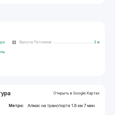
вро
Высота Потолков
3 м
ель
тура
Открыть в Google Картах
Метро:
Алмас на транспорте 1.8 км 7 мин