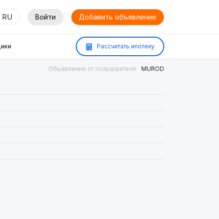
RU
Войти
Добавить объявление
ики
Рассчитать ипотеку
Объявление от пользователя:
MUROD