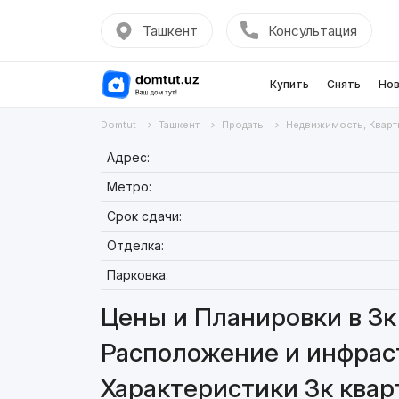
Ташкент
Консультация
Купить
Снять
Нов
Domtut
Ташкент
Продать
Недвижимость, Кварт
Адрес:
Метро:
Срок сдачи:
Отделка:
Парковка:
Цены и Планировки в 3к 
Расположение и инфраст
Характеристики 3к кварт