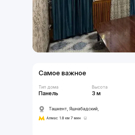
Самое важное
Тип дома
Высота
Панель
3 м
Ташкент, Яшнабадский,
Алмас
1.8 км 7 мин