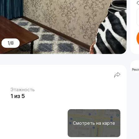
1/8
Рек
Этажность
1 из 5
Смотреть на карте