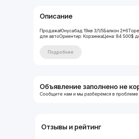
Описание
ПродажаЮнусабад 19кв 3/1/5Балкон 2*6Тор
для автоОриентир: КорзинкаЦена: 84 500$ 
Подробнее
Объявление заполнено не ко
Сообщите нам и мы разберёмся в проблеме
Отзывы и рейтинг