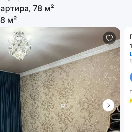
артира, 78 м²
8 м²
1