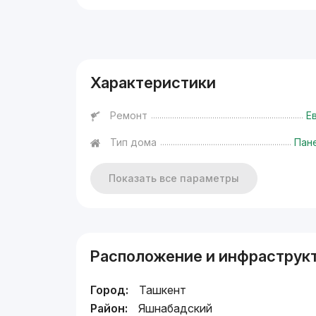
Реклама
Характеристики
Ремонт
Е
Тип дома
Пан
Показать все параметры
Расположение и инфраструк
Город:
Ташкент
Район:
Яшнабадский