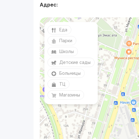
Адрес:
Еда
Парки
Школы
Детские сады
Больницы
ТЦ
Магазины