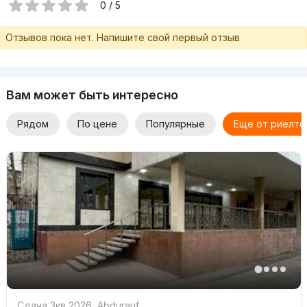
0 / 5
Отзывов пока нет. Напишите свой первый отзыв
Вам может быть интересно
Рядом
По цене
Популярные
Еще от риелто
Сдача 3кв 2026
,
Abdurauf