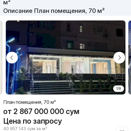
м²
Описание План помещения, 70 м²
1/8
План помещения, 70 м²
от
2 867 000 000
сум
Цена по запросу
40 957 143
сум
за м²