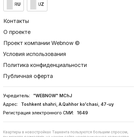
RU
UZ
Контакты
О проекте
Проект компании Webnow ©
Условия использования
Политика конфиденциальности
Публичная оферта
Учредитель:
"WEBNOW" MChJ
Адрес:
Toshkent shahri, A.Qahhor ko'chasi, 47-uy
Регистрация электронного СМИ:
1649
Квартиры в новостройках Ташкента пользуются большим спросом,
вы можете разместить на нашем сайте неограниченное количество