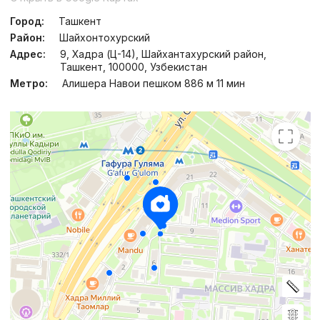
Город:
Ташкент
Район:
Шайхонтохурский
Адрес:
9, Хадра (Ц-14), Шайхантахурский район,
Ташкент, 100000, Узбекистан
Метро:
Алишера Навои пешком 886 м 11 мин