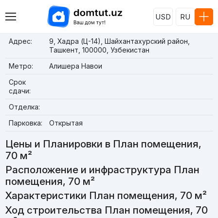
USD
RU
Адрес:
9, Хадра (Ц-14), Шайхантахурский район,
Ташкент, 100000, Узбекистан
Метро:
Алишера Навои
Срок
сдачи:
Отделка:
Парковка:
Открытая
Цены и Планировки в План помещения,
70 м²
Расположение и инфраструктура План
помещения, 70 м²
Характеристики План помещения, 70 м²
Ход строительства План помещения, 70