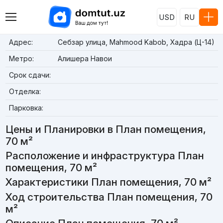
USD
RU
Адрес:
Себзар улица, Mahmood Kabob, Хадра (Ц-14)
Метро:
Алишера Навои
Срок сдачи:
Отделка:
Парковка:
Цены и Планировки в План помещения,
70 м²
Расположение и инфраструктура План
помещения, 70 м²
Характеристики План помещения, 70 м²
Ход строительства План помещения, 70
м²