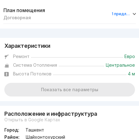
План помещения
1 предложение
Договорная
Реклама
Характеристики
Ремонт
Евро
Система Отопления
Центральное
Высота Потолков
4 м
Показать все параметры
Расположение и инфраструктура
Открыть в Google Картах
Город:
Ташкент
Район:
Шайхонтохурский