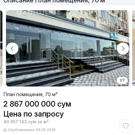
Описание План помещения, 70 м²
1/7
План помещения, 70 м²
2 867 000 000
сум
Цена по запросу
40 957 143
сум
за м²
Опубликовано 06.05.2026