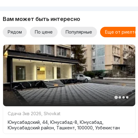
Вам может быть интересно
Рядом
По цене
Популярные
Еще от риелто
Сдача 3кв 2026
,
Shovkat
Юнусабадский, 44, Юнусабад-8, Юнусабад,
Юнусабадский район, Ташкент, 100000, Узбекистан