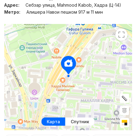
Адрес:
Себзар улица, Mahmood Kabob, Хадра (Ц-14)
Метро:
Алишера Навои пешком 917 м 11 мин
Карта
Спутник