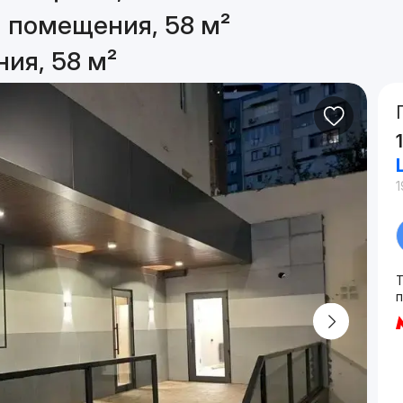
 помещения, 58 м²
ия, 58 м²
1