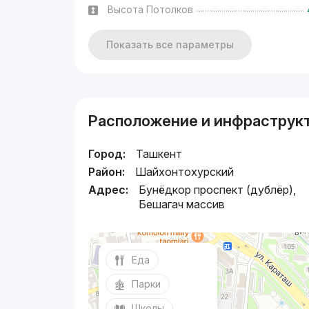
Высота Потолков
Показать все параметры
Расположение и инфраструк
Город:
Ташкент
Район:
Шайхонтохурский
Адрес:
Бунёдкор проспект (дублёр),
Бешагач массив
Еда
Парки
Школы