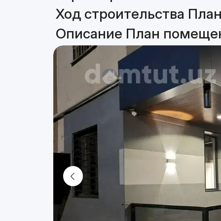
Ход строительства План
Описание План помещен