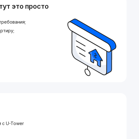
тут это просто
требования;
ртиру;
 с U-Tower