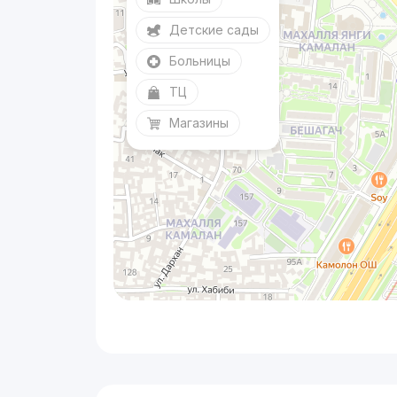
Детские сады
Больницы
ТЦ
Магазины