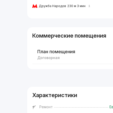
Дружба Народов
230 м 3 мин
Коммерческие помещения
План помещения
Договорная
Реклама
Характеристики
Ремонт
Е