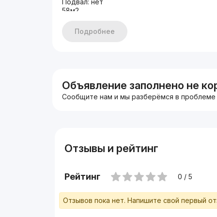
Подвал: нет
58м2
Цена : 95.000$ Торг на месте.
АРЕНДА: арендатор внутри 900$
Подробнее
+998 94 667 77 77
Объявление заполнено не ко
Сообщите нам и мы разберёмся в проблеме
Отзывы и рейтинг
Рейтинг
0 / 5
Отзывов пока нет. Напишите свой первый о