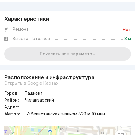
Реклама
Характеристики
Ремонт
Нет
Высота Потолков
3 м
Показать все параметры
Расположение и инфраструктура
Открыть в Google Картах
Город:
Ташкент
Район:
Чиланзарский
Адрес:
Метро:
Узбекистанская пешком 829 м 10 мин