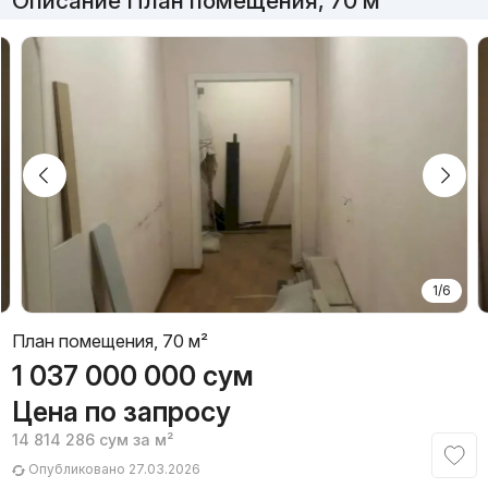
Описание План помещения, 70 м²
1/6
План помещения, 70 м²
1 037 000 000
сум
Цена по запросу
14 814 286
сум
за м²
Опубликовано 27.03.2026