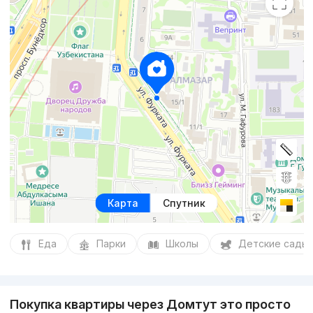
Карта
Спутник
Еда
Парки
Школы
Детские сады
Покупка квартиры через Домтут это просто