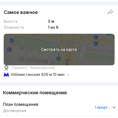
Самое важное
Высота
3 м
Этажность
1 из 9
Смотреть на карте
Ташкент, Чиланзарский,
Узбекистанская
829 м 10 мин
Коммерческие помещения
План помещения
1 предложение
Договорная