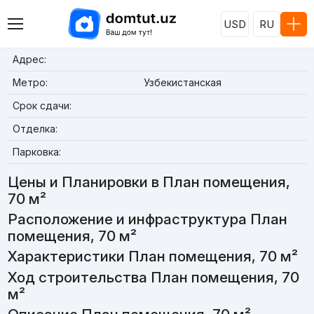
USD
RU
Адрес:
Метро:
Узбекистанская
Срок сдачи:
Отделка:
Парковка:
Цены и Планировки в План помещения,
70 м²
Расположение и инфраструктура План
помещения, 70 м²
Характеристики План помещения, 70 м²
Ход строительства План помещения, 70
м²