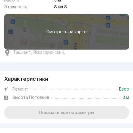
Этажность
8 из 8
Смотреть на карте
Ташкент, Яккасарайский,
Реклама
Характеристики
Ремонт
Евро
Высота Потолков
3 м
Показать все параметры