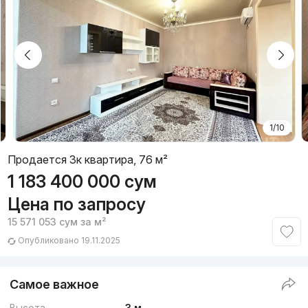
1/10
Продается 3к квартира, 76 м²
1 183 400 000
сум
Цена по запросу
15 571 053
сум
за м²
Опубликовано 19.11.2025
Самое важное
Высота
3 м