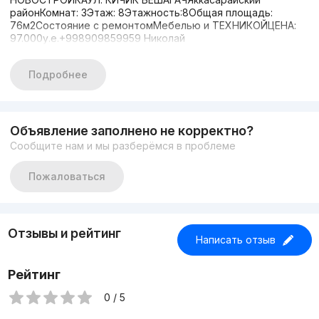
районКомнат: 3Этаж: 8Этажность:8Общая площадь:
76м2Состояние с ремонтомМебелью и ТЕХНИКОЙЦЕНА:
97.000у.е.+998909859959 Николай
Подробнее
Объявление заполнено не корректно?
Сообщите нам и мы разберёмся в проблеме
Пожаловаться
Отзывы и рейтинг
Написать отзыв
Рейтинг
0 / 5