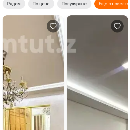
Рядом
По цене
Популярные
Еще от риелто