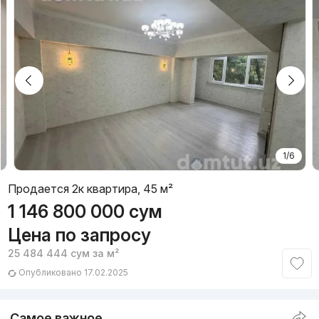
1/6
Продается 2к квартира, 45 м²
1 146 800 000
сум
Цена по запросу
25 484 444
сум
за м²
Опубликовано 17.02.2025
Самое важное