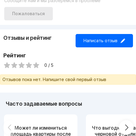
Сообщите нам и мы разберёмся в проблеме
Пожаловаться
Отзывы и рейтинг
Написать отзыв
Рейтинг
0 / 5
Отзывов пока нет. Напишите свой первый отзыв
Часто задаваемые вопросы
Может ли измениться
Что выгоднее: ква
площадь квартиры после
черновой отделк