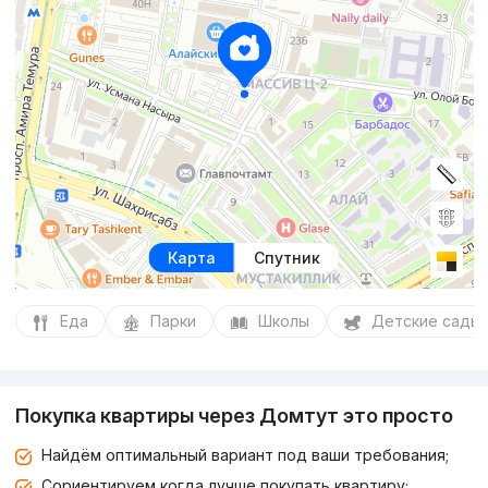
Карта
Спутник
Еда
Парки
Школы
Детские сады
Покупка квартиры через Домтут это просто
Найдём оптимальный вариант под ваши требования;
Сориентируем когда лучше покупать квартиру;