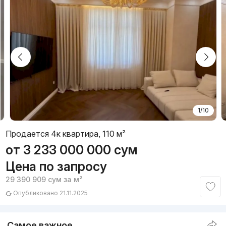
1/10
Продается 4к квартира, 110 м²
от
3 233 000 000
сум
Цена по запросу
29 390 909
сум
за м²
Опубликовано 21.11.2025
Самое важное