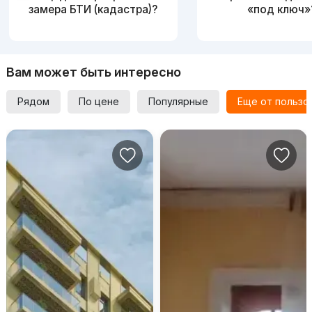
замера БТИ (кадастра)?
«под ключ»
Вам может быть интересно
Рядом
По цене
Популярные
Еще от пользо