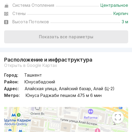
Система Отопления
Центральное
Стены
Кирпич
Высота Потолков
3 м
Показать все параметры
Расположение и инфраструктура
Открыть в Google Картах
Город:
Ташкент
Район:
Юнусабадский
Адрес:
Алайская улица, Алайский базар, Алай (Ц-2)
Метро:
Юнуса Раджаби пешком 475 м 6 мин