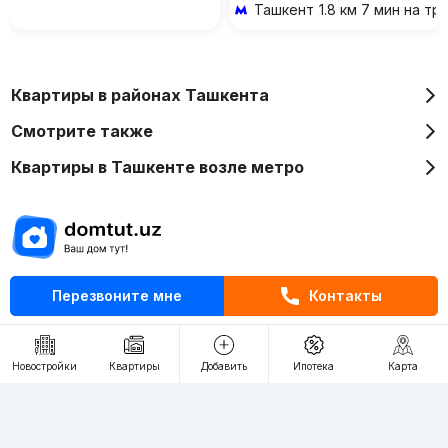
Ташкент
1.8 км 7 мин на т
Квартиры в районах Ташкента
Смотрите также
Квартиры в Ташкенте возле метро
Отдел рекламы
Перезвоните мне
Контакты
+998 (78) 113-20-86
+998 (93) 390-30-10
Новостройки
Квартиры
Добавить
Ипотека
Карта
Пн-Пт. С 9:30 до 18:00
RU
UZ