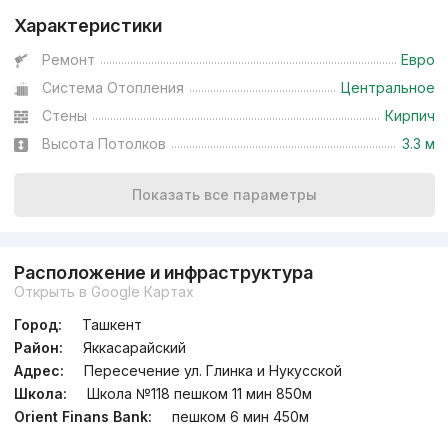
Характеристики
Ремонт
Евро
Система Отопления
Центральное
Стены
Кирпич
Высота Потолков
3.3 м
Показать все параметры
Расположение и инфраструктура
Открыть в Google Картах
Город:
Ташкент
Район:
Яккасарайский
Адрес:
Пересечение ул. Глинка и Нукусской
Школа:
Школа №118 пешком 11 мин 850м
Orient Finans Bank:
пешком 6 мин 450м