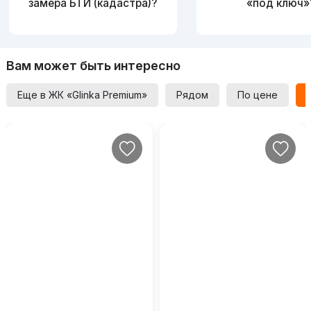
замера БТИ (кадастра)?
«под ключ»
Вам может быть интересно
Еще в ЖК «Glinka Premium»
Рядом
По цене