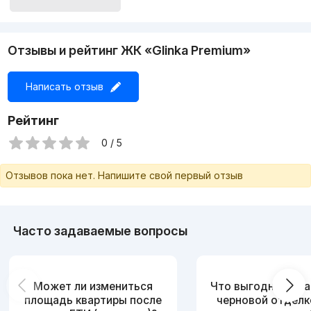
С уважением Жамшид
Эксперт по недвижимости
Агентство по недвижимости!
Отзывы и рейтинг ЖК «Glinka Premium»
Написать отзыв
Рейтинг
0 / 5
Отзывов пока нет. Напишите свой первый отзыв
Часто задаваемые вопросы
Может ли измениться
Что выгоднее: ква
площадь квартиры после
черновой отделк