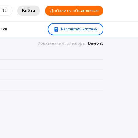
RU
Войти
Добавить объявление
ики
Рассчитать ипотеку
Объявление от риелтора:
Davron3