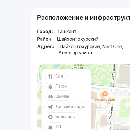
Расположение и инфраструк
Город:
Ташкент
Район:
Шайхонтохурский
Адрес:
Шайхонтохурский, Nest One,
Алмазар улица
Еда
Парки
Школы
Детские сады
Больницы
ТЦ