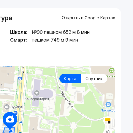
тура
Открыть в Google Картах
Школа:
№90 пешком 652 м 8 мин
Смарт:
пешком 749 м 9 мин
Карта
Спутник