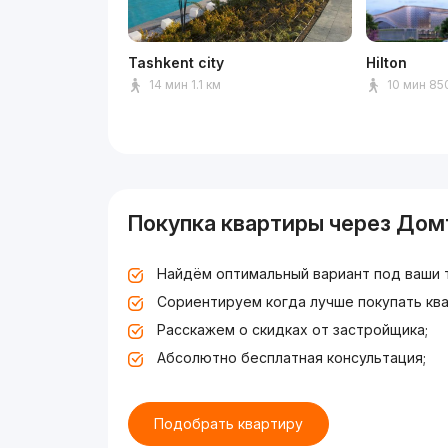
Tashkent city
Hilton
14 мин 1.1 км
10 мин 85
Покупка квартиры через Дом
Найдём оптимальный вариант под ваши 
Сориентируем когда лучше покупать ква
Расскажем о скидках от застройщика;
Абсолютно бесплатная консультация;
Подобрать квартиру