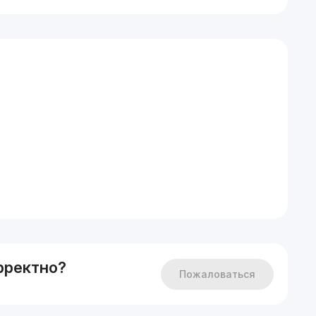
рректно?
Пожаловаться