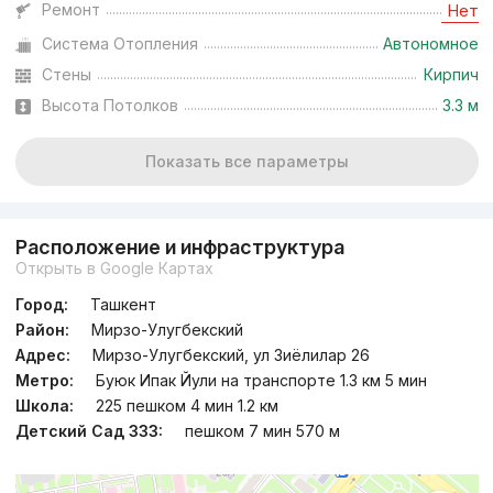
Ремонт
Нет
Система Отопления
Автономное
Стены
Кирпич
Высота Потолков
3.3 м
Показать все параметры
Расположение и инфраструктура
Открыть в Google Картах
Город:
Ташкент
Район:
Мирзо-Улугбекский
Адрес:
Мирзо-Улугбекский, ул Зиёлилар 26
Метро:
Буюк Ипак Йули на транспорте 1.3 км 5 мин
Школа:
225 пешком 4 мин 1.2 км
Детский Сад 333:
пешком 7 мин 570 м