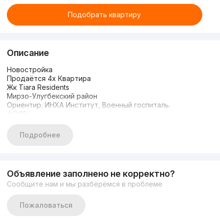
Подобрать квартиру
Описание
Новостройка
Продаётся 4х Квартира
Жк Tiara Residents
Мирзо-Улугбекский район
Ориентир: ИНХА Институт, Военный госпиталь.
4/3/10
Площадь 142м2
Состояние :Коробка
Подробнее
Цена:210.000$
Объявление заполнено не корректно?
Сообщите нам и мы разберёмся в проблеме
Пожаловаться