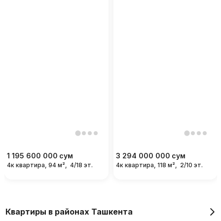
1 195 600 000
сум
3 294 000 000
сум
4к квартира, 94 м²,
4/18 эт.
4к квартира, 118 м²,
2/10 эт.
Квартиры в районах Ташкента