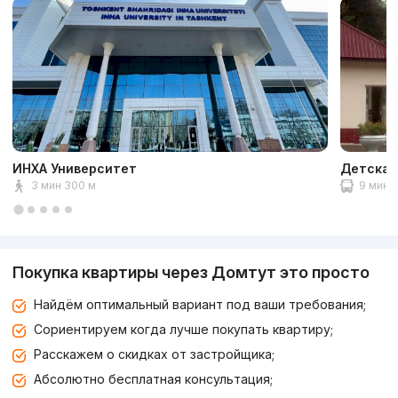
ИНХА Университет
Детская
3 мин 300 м
9 мин 3
Покупка квартиры через Домтут это просто
Найдём оптимальный вариант под ваши требования;
Сориентируем когда лучше покупать квартиру;
Расскажем о скидках от застройщика;
Абсолютно бесплатная консультация;