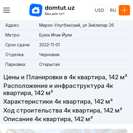
USD
RU
Адрес:
Мирзо-Улугбекский, ул Зиёлилар 26
Метро:
Буюк Ипак Йули
Срок сдачи:
2022-11-01
Отделка:
Черновая
Парковка:
Открытая
Цены и Планировки в 4к квартира, 142 м²
Расположение и инфраструктура 4к
квартира, 142 м²
Характеристики 4к квартира, 142 м²
Ход строительства 4к квартира, 142 м²
Описание 4к квартира, 142 м²