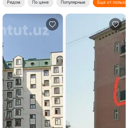
Рядом
По цене
Популярные
Еще от пользо