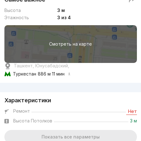
Высота
3 м
Этажность
3 из 4
Смотреть на карте
Ташкент, Юнусабадский,
Туркестан
886 м 11 мин
Реклама
Характеристики
Ремонт
Нет
Высота Потолков
3 м
Показать все параметры