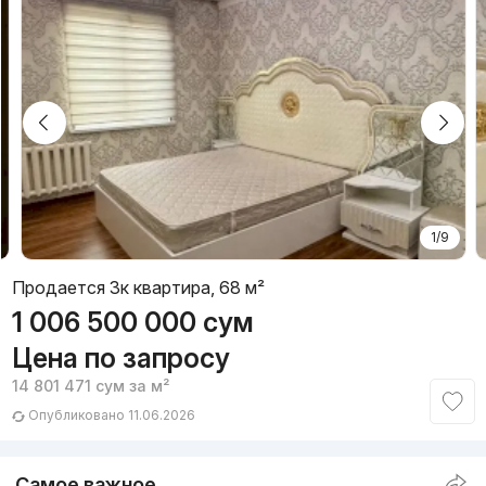
1/9
Продается 3к квартира, 68 м²
1 006 500 000
сум
Цена по запросу
14 801 471
сум
за м²
Опубликовано 11.06.2026
Самое важное