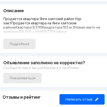
Описание
Продается квартира Янги хаятский район Нур
хаетПродается квартира на Янги хаятском
районеКвартира:3/7/10Квадратура:103 м 2Новая никто не
жилЦена:105 000 у.е946157715Нафиса
Подробнее
Объявление заполнено не корректно?
Сообщите нам и мы разберёмся в проблеме
Пожаловаться
Отзывы и рейтинг
Написать отзыв