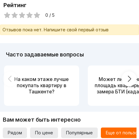
Рейтинг
0 / 5
Отзывов пока нет. Напишите свой первый отзыв
Часто задаваемые вопросы
На каком этаже лучше
Может ли измен
покупать квартиру в
площадь квартир
Ташкенте?
замера БТИ (када
Вам может быть интересно
Рядом
По цене
Популярные
Еще от пользо