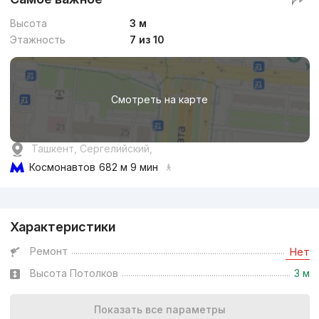
Высота
3 м
Этажность
7 из 10
Смотреть на карте
Ташкент, Сергелийский,
Космонавтов
682 м 9 мин
Реклама
Характеристики
Ремонт
Нет
Высота Потолков
3 м
Показать все параметры