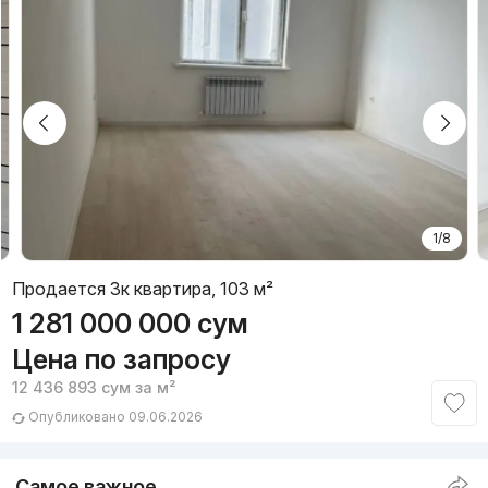
1/8
Продается 3к квартира, 103 м²
1 281 000 000
сум
Цена по запросу
12 436 893
сум
за м²
Опубликовано 09.06.2026
Самое важное