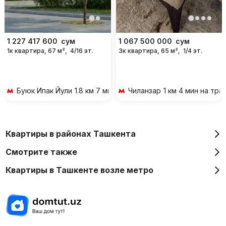
1 227 417 600
сум
1 067 500 000
сум
1к квартира, 67 м²,
4/16 эт.
3к квартира, 65 м²,
1/4 эт.
Буюк Ипак Йули
1.8 км 7 мин на транспорте
Чиланзар
1 км 4 мин на тр
Квартиры в районах Ташкента
Смотрите также
Квартиры в Ташкенте возле метро