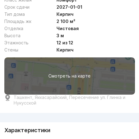
Срок сдачи
2027-01-01
Тип дома
Кирпич
Площадь жк
2 100 м²
Отделка
Чистовая
Высота
3 м
Этажность
12 из 12
Стены
Кирпич
Смотреть на карте
Ташкент, Яккасарайский, Пересечение ул. Глинка и
Нукусской
Реклама
Характеристики