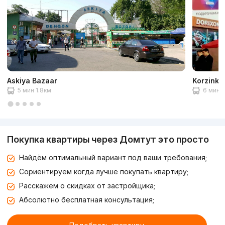
Askiya Bazaar
Korzinka
5 мин 1.8км
6 мин 
Покупка квартиры через Домтут это просто
Найдём оптимальный вариант под ваши требования;
Сориентируем когда лучше покупать квартиру;
Расскажем о скидках от застройщика;
Абсолютно бесплатная консультация;