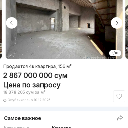
1/16
Продается 4к квартира, 156 м²
2 867 000 000
сум
Цена по запросу
18 378 205
сум
за м²
Опубликовано 10.12.2025
Самое важное
Класс жилья
Комфорт