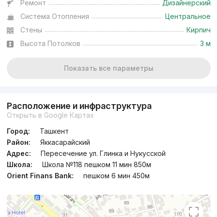
Ремонт
Дизайнерский
Система Отопления
Центральное
Стены
Кирпич
Высота Потолков
3 м
Показать все параметры
Расположение и инфраструктура
Открыть в Google Картах
Город:
Ташкент
Район:
Яккасарайский
Адрес:
Пересечение ул. Глинка и Нукусской
Школа:
Школа №118 пешком 11 мин 850м
Orient Finans Bank:
пешком 6 мин 450м