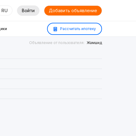
RU
Войти
Добавить объявление
ики
Рассчитать ипотеку
Объявление от пользователя:
Жамшид