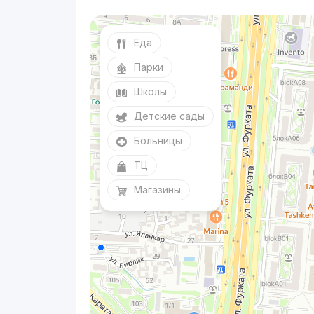
Еда
Парки
Школы
Детские сады
Больницы
ТЦ
Магазины