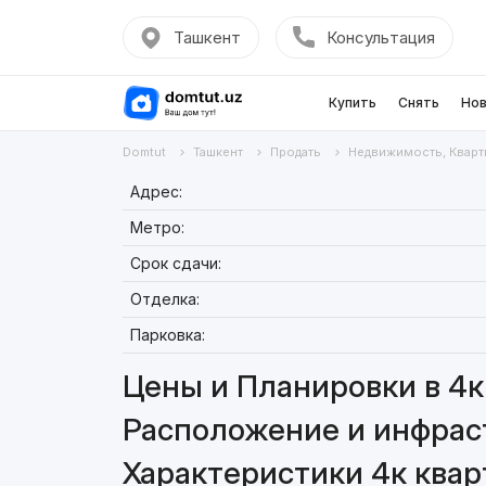
Ташкент
Консультация
Купить
Снять
Нов
Domtut
Ташкент
Продать
Недвижимость, Кварт
Адрес:
Метро:
Срок сдачи:
Отделка:
Парковка:
Цены и Планировки в 4к 
Расположение и инфраст
Характеристики 4к кварт