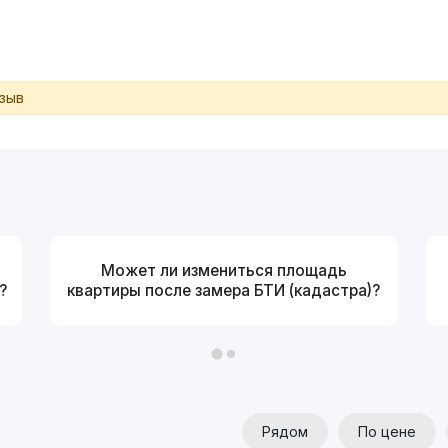
тзыв
Может ли измениться площадь
?
квартиры после замера БТИ (кадастра)?
Рядом
По цене