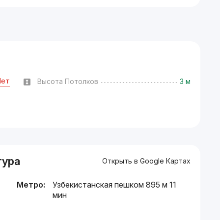
Нет
Высота Потолков
3 м
тура
Открыть в Google Картах
Метро:
Узбекистанская пешком 895 м 11
мин