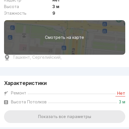
Высота
3 м
Этажность
9
Смотреть на карте
Ташкент, Сергелийский,
Реклама
Характеристики
Ремонт
Нет
Высота Потолков
3 м
Показать все параметры