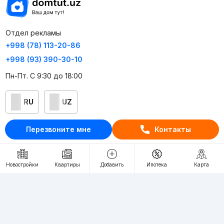
Отдел рекламы
+998 (78) 113-20-86
+998 (93) 390-30-10
Пн-Пт. С 9:30 до 18:00
RU
UZ
Контакты
Перезвоните мне
Контакты
О проекте
Проект компании Webnow ©
Новостройки
Квартиры
Добавить
Ипотека
Карта
Условия использования
Политика конфиденциальности
Публичная оферта