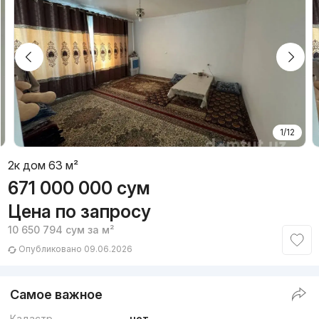
1/12
2к дом 63 м²
671 000 000
сум
Цена по запросу
10 650 794
сум
за м²
Опубликовано 09.06.2026
Самое важное
Кадастр
нет