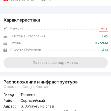
Реклама
Характеристики
Ремонт
Нет
Система Отопления
Газ
Стены
Кирпич
Высота Потолков
4 м
Показать все параметры
Расположение и инфраструктура
Открыть в Google Картах
Город:
Ташкент
Район:
Сергелийский
Адрес:
S. Joʻrayev koʻchasi