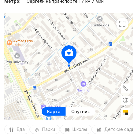
Метро:
Сергели на транспорте 1.7 км 7 мин
Карта
Спутник
Еда
Парки
Школы
Детские сады