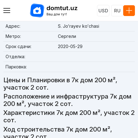
USD
RU
Адрес:
S. Joʻrayev koʻchasi
Метро:
Сергели
Срок сдачи:
2020-05-29
Отделка:
Парковка:
Цены и Планировки в 7к дом 200 м²,
участок 2 сот.
Расположение и инфраструктура 7к дом
200 м², участок 2 сот.
Характеристики 7к дом 200 м², участок 2
сот.
Ход строительства 7к дом 200 м²,
участок 2 сот.