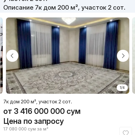
Описание 7к дом 200 м², участок 2 сот.
1/4
7к дом 200 м², участок 2 сот.
от
3 416 000 000
сум
Цена по запросу
17 080 000
сум
за м²