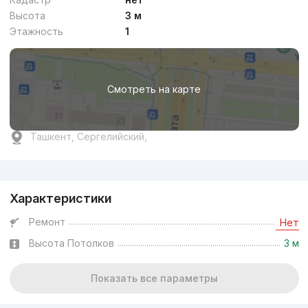
Высота
3 м
Этажность
1
Смотреть на карте
Ташкент, Сергелийский,
Реклама
Характеристики
Ремонт
Нет
Высота Потолков
3 м
Показать все параметры