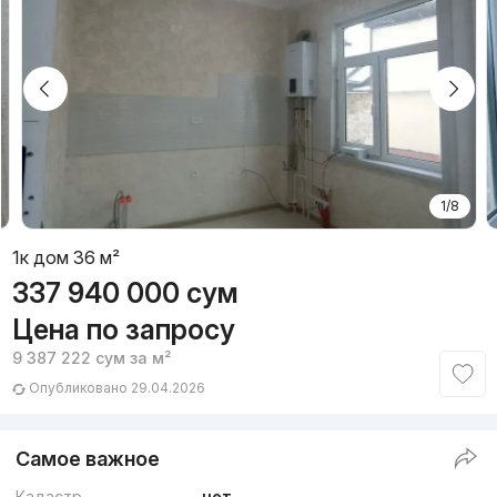
1/8
1к дом 36 м²
337 940 000
сум
Цена по запросу
9 387 222
сум
за м²
Опубликовано 29.04.2026
Самое важное
Кадастр
нет