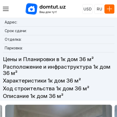
USD
RU
Адрес:
Срок сдачи:
Отделка:
Парковка:
Цены и Планировки в 1к дом 36 м²
Расположение и инфраструктура 1к дом
36 м²
Характеристики 1к дом 36 м²
Ход строительства 1к дом 36 м²
Описание 1к дом 36 м²