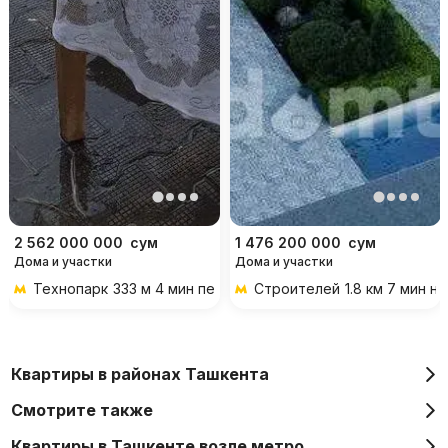
2 562 000 000
сум
1 476 200 000
сум
Дома и участки
Дома и участки
Технопарк
333 м 4 мин пешком
Строителей
1.8 км 7 мин н
Квартиры в районах Ташкента
Смотрите также
Квартиры в Ташкенте возле метро