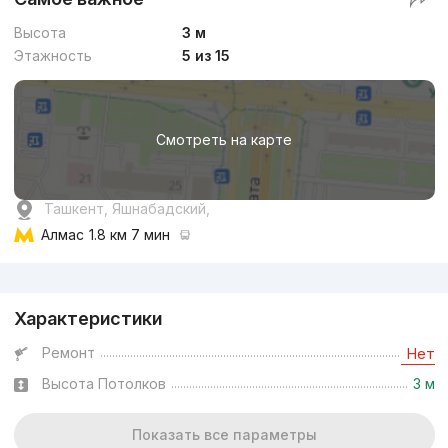
Высота
3 м
Этажность
5 из 15
Смотреть на карте
Ташкент, Яшнабадский,
Алмас
1.8 км 7 мин
Реклама
Характеристики
Ремонт
Нет
Высота Потолков
3 м
Показать все параметры