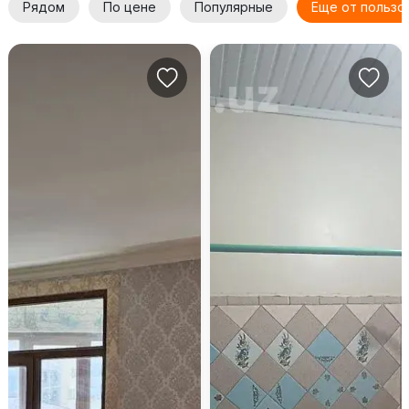
Рядом
По цене
Популярные
Еще от пользо