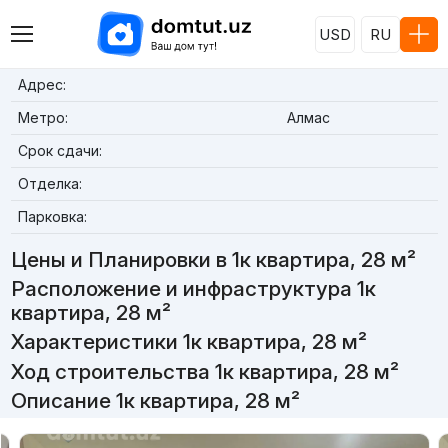
USD
RU
Адрес:
Метро:
Алмас
Срок сдачи:
Отделка:
Парковка:
Цены и Планировки в 1к квартира, 28 м²
Расположение и инфраструктура 1к
квартира, 28 м²
Характеристики 1к квартира, 28 м²
Ход строительства 1к квартира, 28 м²
Описание 1к квартира, 28 м²