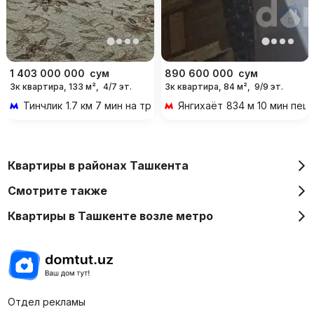
1 403 000 000
сум
890 600 000
сум
3к квартира, 133 м²,
4/7 эт.
3к квартира, 84 м²,
9/9 эт.
Тинчлик
1.7 км 7 мин на транспорте
Янгихаёт
834 м 10 мин пеш
Квартиры в районах Ташкента
Смотрите также
Квартиры в Ташкенте возле метро
Отдел рекламы