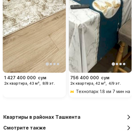
1 427 400 000
сум
756 400 000
сум
2к квартира, 43 м²,
8/8 эт.
2к квартира, 42 м²,
4/9 эт.
Технопарк
1.8 км 7 мин на
Квартиры в районах Ташкента
Смотрите также