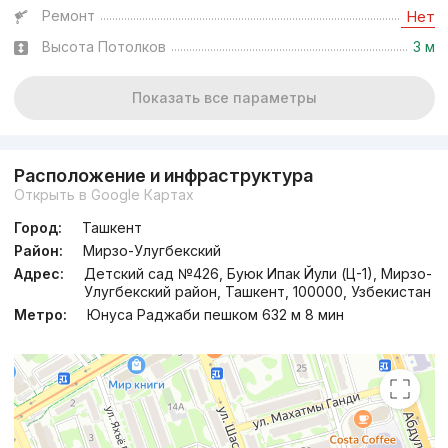
Ремонт
Нет
Высота Потолков
3 м
Показать все параметры
Расположение и инфраструктура
Открыть в Google Картах
Город:
Ташкент
Район:
Мирзо-Улугбекский
Адрес:
Детский сад №426, Буюк Ипак Йули (Ц-1), Мирзо-
Улугбекский район, Ташкент, 100000, Узбекистан
Метро:
Юнуса Раджаби пешком 632 м 8 мин