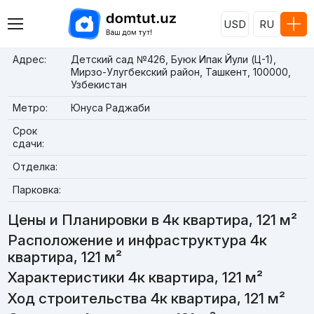
USD
RU
Адрес:
Детский сад №426, Буюк Ипак Йули (Ц-1),
Мирзо-Улугбекский район, Ташкент, 100000,
Узбекистан
Метро:
Юнуса Раджаби
Срок
сдачи:
Отделка:
Парковка:
Цены и Планировки в 4к квартира, 121 м²
Расположение и инфраструктура 4к
квартира, 121 м²
Характеристики 4к квартира, 121 м²
Ход строительства 4к квартира, 121 м²