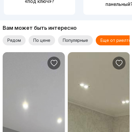
«под ключ»?
панельный
Вам может быть интересно
Рядом
По цене
Популярные
Еще от риелто