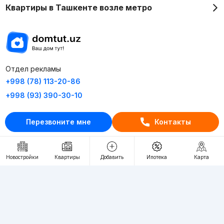
Квартиры в Ташкенте возле метро
Отдел рекламы
+998 (78) 113-20-86
+998 (93) 390-30-10
Пн-Пт. С 9:30 до 18:00
Перезвоните мне
Контакты
RU
UZ
Новостройки
Квартиры
Добавить
Ипотека
Карта
Контакты
О проекте
Проект компании Webnow ©
Условия использования