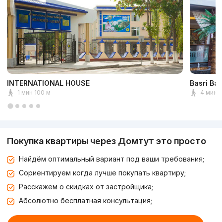
INTERNATIONAL HOUSE
Basri Ba
1 мин 100 м
4 мин 
Покупка квартиры через Домтут это просто
Найдём оптимальный вариант под ваши требования;
Сориентируем когда лучше покупать квартиру;
Расскажем о скидках от застройщика;
Абсолютно бесплатная консультация;