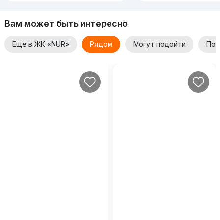
Вам может быть интересно
Еще в ЖК «NUR»
Рядом
Могут подойти
По 