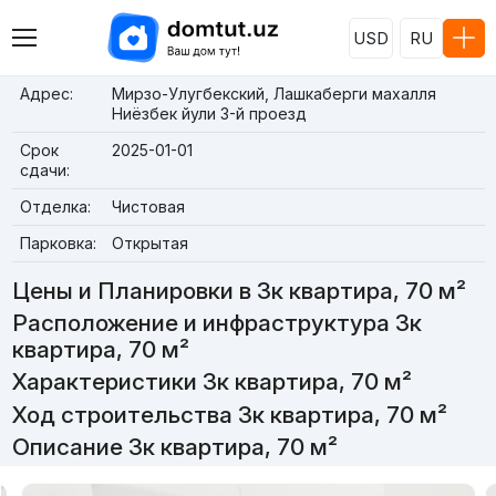
USD
RU
Адрес:
Мирзо-Улугбекский, Лашкаберги махалля
Ниёзбек йули 3-й проезд
Срок
2025-01-01
сдачи:
Отделка:
Чистовая
Парковка:
Открытая
Цены и Планировки в 3к квартира, 70 м²
Расположение и инфраструктура 3к
квартира, 70 м²
Характеристики 3к квартира, 70 м²
Ход строительства 3к квартира, 70 м²
Описание 3к квартира, 70 м²