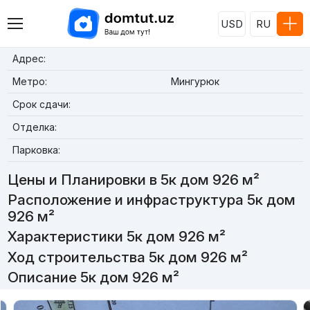
USD
RU
Адрес:
Метро:
Мингурюк
Срок сдачи:
Отделка:
Парковка:
Цены и Планировки в 5к дом 926 м²
Расположение и инфраструктура 5к дом
926 м²
Характеристики 5к дом 926 м²
Ход строительства 5к дом 926 м²
Описание 5к дом 926 м²