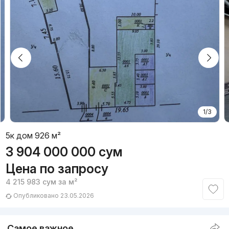
1/3
5к дом 926 м²
3 904 000 000
сум
Цена по запросу
4 215 983
сум
за м²
Опубликовано 23.05.2026
Самое важное