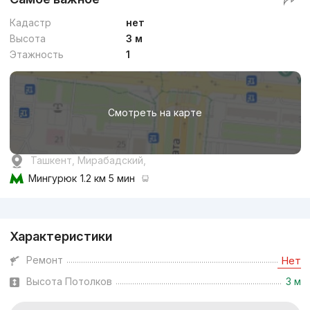
Кадастр
нет
Высота
3 м
Этажность
1
Смотреть на карте
Ташкент, Мирабадский,
Мингурюк
1.2 км 5 мин
Реклама
Характеристики
Ремонт
Нет
Высота Потолков
3 м