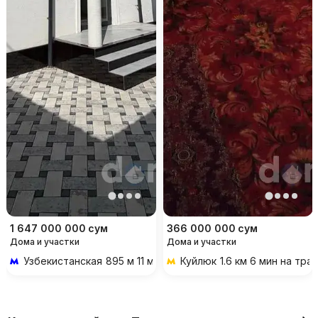
1 647 000 000
сум
366 000 000
сум
Дома и участки
Дома и участки
Узбекистанская
895 м 11 мин пешком
Куйлюк
1.6 км 6 мин на тра