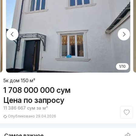
1/10
5к дом 150 м²
1 708 000 000
сум
Цена по запросу
11 386 667
сум
за м²
Опубликовано 29.04.2026
Самое важное