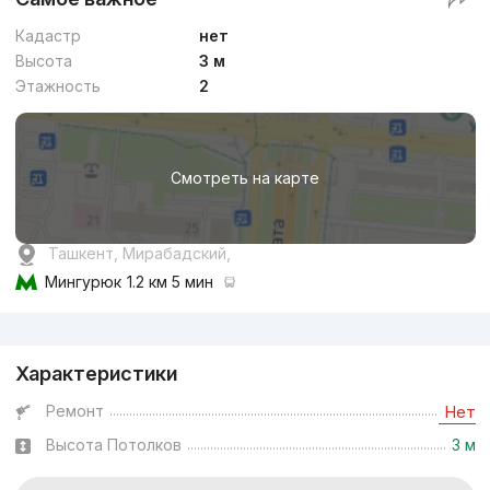
Кадастр
нет
Высота
3 м
Этажность
2
Смотреть на карте
Ташкент, Мирабадский,
Мингурюк
1.2 км 5 мин
Реклама
Характеристики
Ремонт
Нет
Высота Потолков
3 м