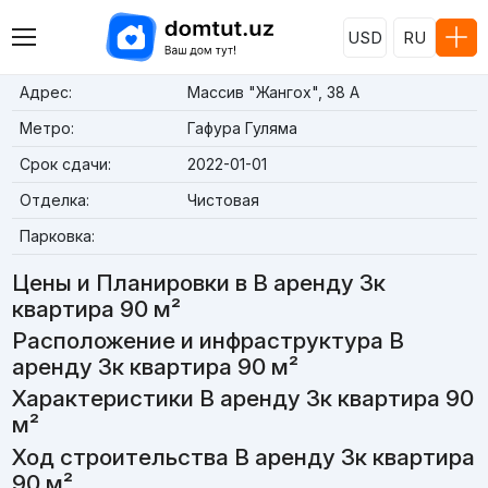
USD
RU
Адрес:
Массив "Жангох", 38 А
Метро:
Гафура Гуляма
Срок сдачи:
2022-01-01
Отделка:
Чистовая
Парковка:
Цены и Планировки в В аренду 3к
квартира 90 м²
Расположение и инфраструктура В
аренду 3к квартира 90 м²
Характеристики В аренду 3к квартира 90
м²
Ход строительства В аренду 3к квартира
90 м²