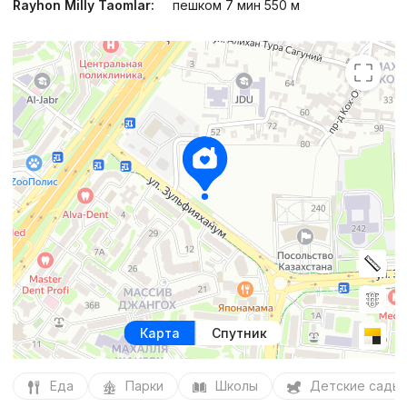
Rayhon Milly Taomlar:
пешком 7 мин 550 м
Карта
Спутник
Еда
Парки
Школы
Детские сады