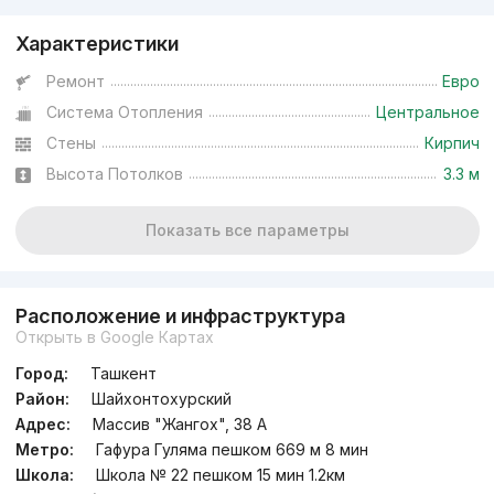
Характеристики
Ремонт
Евро
Система Отопления
Центральное
Стены
Кирпич
Высота Потолков
3.3 м
Показать все параметры
Расположение и инфраструктура
Открыть в Google Картах
Город:
Ташкент
Район:
Шайхонтохурский
Адрес:
Массив "Жангох", 38 А
Метро:
Гафура Гуляма пешком 669 м 8 мин
Школа:
Школа № 22 пешком 15 мин 1.2км