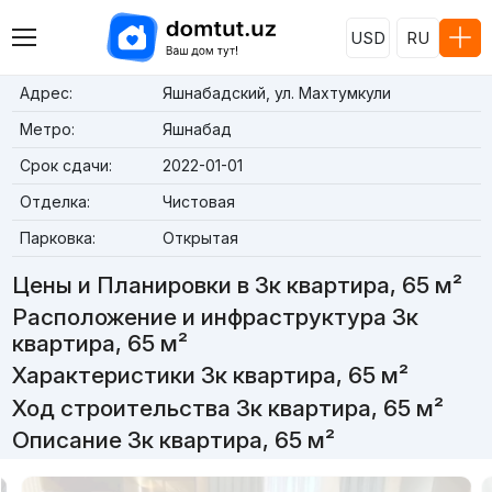
USD
RU
Адрес:
Яшнабадский, ул. Махтумкули
Метро:
Яшнабад
Срок сдачи:
2022-01-01
Отделка:
Чистовая
Парковка:
Открытая
Цены и Планировки в 3к квартира, 65 м²
Расположение и инфраструктура 3к
квартира, 65 м²
Характеристики 3к квартира, 65 м²
Ход строительства 3к квартира, 65 м²
Описание 3к квартира, 65 м²