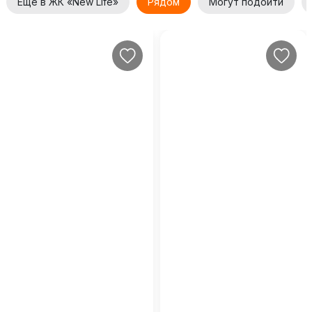
Еще в ЖК «New Life»
Рядом
Могут подойти