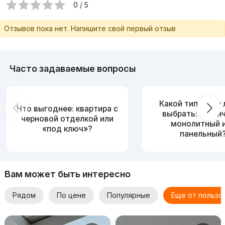
0 / 5
Отзывов пока нет. Напишите свой первый отзыв
Часто задаваемые вопросы
Какой тип дома
Что выгоднее: квартира с
выбрать: кирпи
черновой отделкой или
монолитный 
«под ключ»?
панельный
Вам может быть интересно
Рядом
По цене
Популярные
Еще от пользо