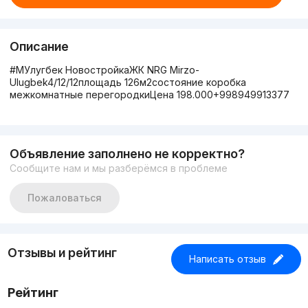
Описание
#МУлугбек НовостройкаЖК NRG Mirzo-
Ulugbek4/12/12площадь 126м2состояние коробка
межкомнатные перегородкиЦена 198.000+998949913377
Объявление заполнено не корректно?
Сообщите нам и мы разберёмся в проблеме
Пожаловаться
Отзывы и рейтинг
Написать отзыв
Рейтинг