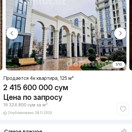
1/10
Продается 4к квартира, 125 м²
2 415 600 000
сум
Цена по запросу
19 324 800
сум
за м²
Опубликовано 28.11.2025
Самое важное