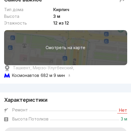
Тип дома
Кирпич
Высота
3 м
Этажность
12 из 12
Смотреть на карте
Ташкент, Мирзо-Улугбекский,
Космонавтов
682 м 9 мин
Реклама
Характеристики
Ремонт
Нет
Высота Потолков
3 м