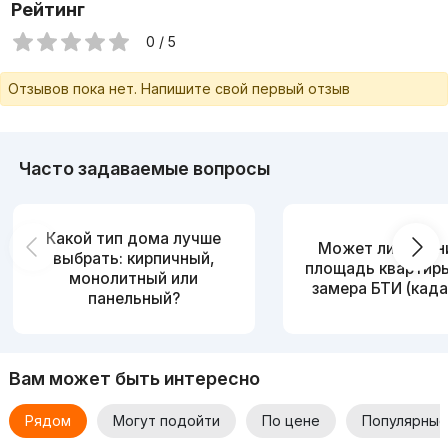
Рейтинг
0 / 5
Отзывов пока нет. Напишите свой первый отзыв
Часто задаваемые вопросы
Какой тип дома лучше
Может ли измен
выбрать: кирпичный,
площадь квартир
монолитный или
замера БТИ (када
панельный?
Вам может быть интересно
Рядом
Могут подойти
По цене
Популярные