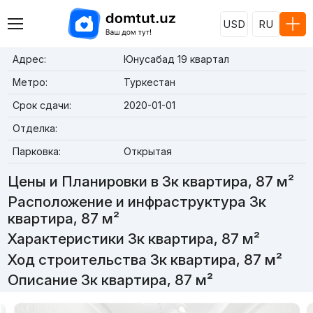
USD
RU
Адрес:
Юнусабад 19 квартал
Метро:
Туркестан
Срок сдачи:
2020-01-01
Отделка:
Парковка:
Открытая
Цены и Планировки в 3к квартира, 87 м²
Расположение и инфраструктура 3к
квартира, 87 м²
Характеристики 3к квартира, 87 м²
Ход строительства 3к квартира, 87 м²
Описание 3к квартира, 87 м²