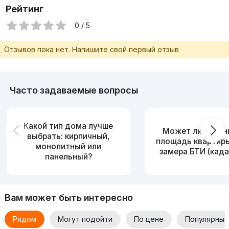
Рейтинг
0 / 5
Отзывов пока нет. Напишите свой первый отзыв
Часто задаваемые вопросы
Какой тип дома лучше
Может ли измен
выбрать: кирпичный,
площадь квартир
монолитный или
замера БТИ (када
панельный?
Вам может быть интересно
Рядом
Могут подойти
По цене
Популярные