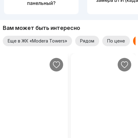
замера БТИ (када
панельный?
Вам может быть интересно
Еще в ЖК «Modera Towers»
Рядом
По цене