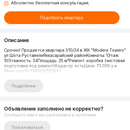
Абсолютно бесплатная консультация;
Подобрать квартиру
Описание
Срочно! Продается квартира 1/10/24 в ЖК "Modera Towers"
ул Шота РуставелиЯккасарайский районКомнаты: 1Этаж:
10Этажность: 24Площадь: 25 м²Ремонт: коробка (чистовая
подготовка под ремонт)Кадастр: естьЦена: 73.000 у.е
Мини торг!!!+998900300897
Подробнее
Объявление заполнено не корректно?
Сообщите нам и мы разберёмся в проблеме
Пожаловаться