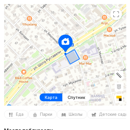
Карта
Спутник
Еда
Парки
Школы
Детские сады