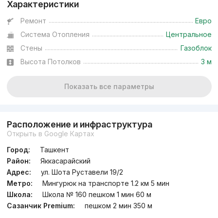
Характеристики
Ремонт
Евро
Система Отопления
Центральное
Стены
Газоблок
Высота Потолков
3 м
Показать все параметры
Расположение и инфраструктура
Открыть в Google Картах
Город:
Ташкент
Район:
Яккасарайский
Адрес:
ул. Шота Руставели 19/2
Метро:
Мингурюк на транспорте 1.2 км 5 мин
Школа:
Школа № 160 пешком 1 мин 60 м
Сазанчик Premium:
пешком 2 мин 350 м