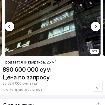
1/13
Продается 1к квартира, 25 м²
890 600 000
сум
Цена по запросу
35 624 000
сум
за м²
Опубликовано 09.12.2025
Самое важное