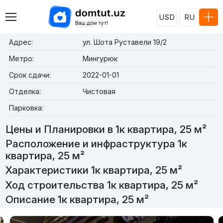
USD
RU
Адрес:
ул. Шота Руставели 19/2
Метро:
Мингурюк
Срок сдачи:
2022-01-01
Отделка:
Чистовая
Парковка:
Цены и Планировки в 1к квартира, 25 м²
Расположение и инфраструктура 1к
квартира, 25 м²
Характеристики 1к квартира, 25 м²
Ход строительства 1к квартира, 25 м²
Описание 1к квартира, 25 м²