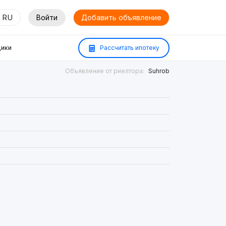
RU
Войти
Добавить объявление
ики
Рассчитать ипотеку
Объявление от риелтора:
Suhrob