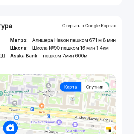
тура
Открыть в Google Картах
Метро:
Алишера Навои пешком 671 м 8 мин
Школа:
Школа №90 пешком 16 мин 1.4км
МДЦ
Asaka Bank:
пешком 7мин 600м
Карта
Спутник