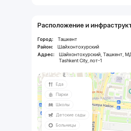
Расположение и инфраструк
Город:
Ташкент
Район:
Шайхонтохурский
Адрес:
Шайхонтохурский, Ташкент, 
Tashkent City, лот-1
Еда
Парки
Школы
Детские сады
Больницы