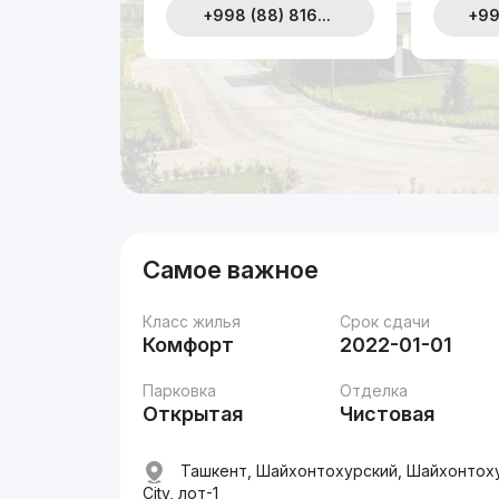
+998 (88) 816...
+99
Самое важное
Класс жилья
Срок сдачи
Комфорт
2022-01-01
Парковка
Отделка
Открытая
Чистовая
Ташкент, Шайхонтохурский, Шайхонтоху
City, лот-1