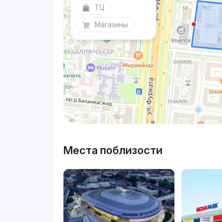
ТЦ
Магазины
Места поблизости