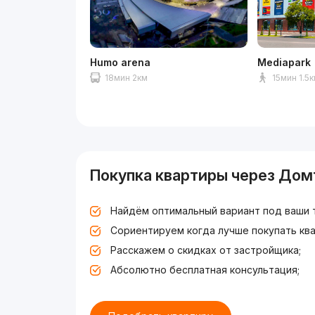
Humo arena
Mediapark
18мин 2км
15мин 1.5
Покупка квартиры через Дом
Найдём оптимальный вариант под ваши 
Сориентируем когда лучше покупать ква
Расскажем о скидках от застройщика;
Абсолютно бесплатная консультация;