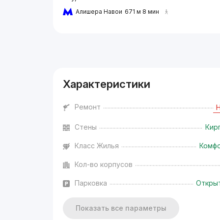
Алишера Навои
671 м 8 мин
Реклама
Характеристики
Ремонт
Стены
Кир
Класс Жилья
Комф
Кол-во корпусов
Парковка
Откры
Показать все параметры