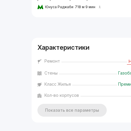
Юнуса Раджаби
718 м 9 мин
Реклама
Характеристики
Ремонт
Стены
Газоб
Класс Жилья
Прем
Кол-во корпусов
Показать все параметры