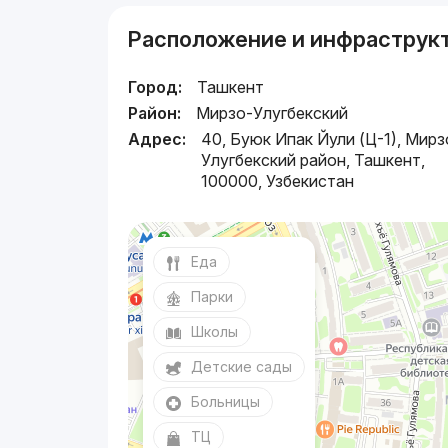
Расположение и инфраструк
Город:
Ташкент
Район:
Мирзо-Улугбекский
Адрес:
40, Буюк Ипак Йули (Ц-1), Мирз
Улугбекский район, Ташкент,
100000, Узбекистан
Еда
Парки
Школы
Детские сады
Больницы
ТЦ