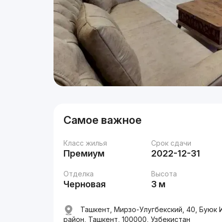
Самое важное
Класс жилья
Срок сдачи
Премиум
2022-12-31
Отделка
Высота
Черновая
3 м
Ташкент, Мирзо-Улугбекский, 40, Буюк И
район, Ташкент, 100000, Узбекистан