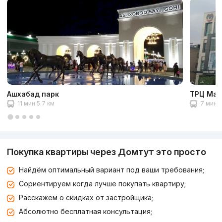
Ашхабад парк
ТРЦ Маг
11 мин 5.7 км
7 мин 2
Покупка квартиры через Домтут это просто
Найдём оптимальный вариант под ваши требования;
Сориентируем когда лучше покупать квартиру;
Расскажем о скидках от застройщика;
Абсолютно бесплатная консультация;