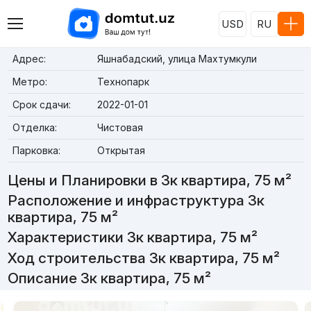
USD
RU
Адрес:
Яшнабадский, улица Махтумкули
Метро:
Технопарк
Срок сдачи:
2022-01-01
Отделка:
Чистовая
Парковка:
Открытая
Цены и Планировки в 3к квартира, 75 м²
Расположение и инфраструктура 3к
квартира, 75 м²
Характеристики 3к квартира, 75 м²
Ход строительства 3к квартира, 75 м²
Описание 3к квартира, 75 м²