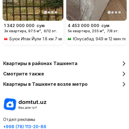
1 342 000 000
сум
4 453 000 000
сум
3к квартира, 97.5 м²,
6/12 эт.
5к квартира, 255 м²,
7/8 эт.
Буюк Ипак Йули
1.8 км 7 мин на транспорте
Юнусабад
949 м 12 мин пе
Квартиры в районах Ташкента
Смотрите также
Квартиры в Ташкенте возле метро
Отдел рекламы
+998 (78) 113-20-86