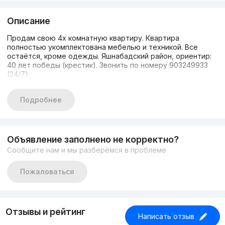
Описание
Продам свою 4х комнатную квартиру. Квартира
полностью укомплектована мебелью и техникой. Все
остаётся, кроме одежды. Яшнабадский район, ориентир:
40 лет победы (крестик). Звонить по номеру 903249933
(24/7)
Подробнее
Объявление заполнено не корректно?
Сообщите нам и мы разберёмся в проблеме
Пожаловаться
Отзывы и рейтинг
Написать отзыв