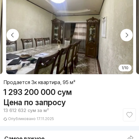
1/10
Продается 3к квартира, 95 м²
1 293 200 000
сум
Цена по запросу
13 612 632
сум
за м²
Опубликовано 17.11.2025
Самое важное