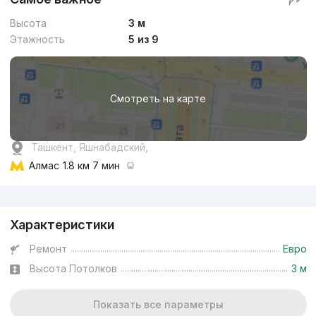
Высота
3 м
Этажность
5 из 9
Смотреть на карте
Ташкент, Яшнабадский,
Алмас
1.8 км 7 мин
Реклама
Характеристики
Ремонт
Евро
Высота Потолков
3 м
Показать все параметры