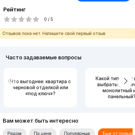
Рейтинг
0 / 5
Отзывов пока нет. Напишите свой первый отзыв
Часто задаваемые вопросы
Какой тип дома
Что выгоднее: квартира с
выбрать: кирпи
черновой отделкой или
монолитный 
«под ключ»?
панельный
Вам может быть интересно
Рядом
По цене
Популярные
Еще от пользо